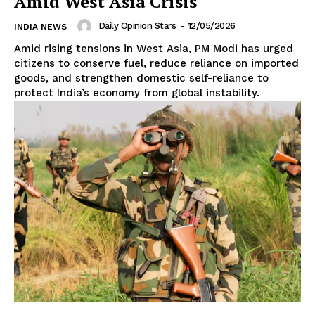
Amid West Asia Crisis
Daily Opinion Stars
-
12/05/2026
INDIA NEWS
Amid rising tensions in West Asia, PM Modi has urged
citizens to conserve fuel, reduce reliance on imported
goods, and strengthen domestic self-reliance to
protect India’s economy from global instability.