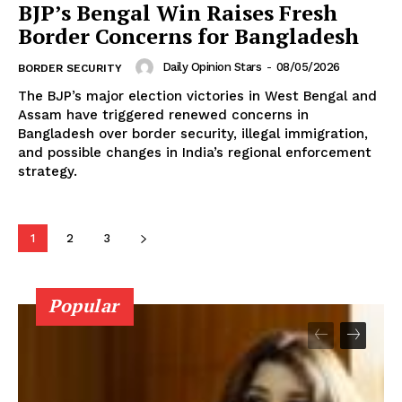
BJP’s Bengal Win Raises Fresh
Border Concerns for Bangladesh
Daily Opinion Stars
-
08/05/2026
BORDER SECURITY
The BJP’s major election victories in West Bengal and
Assam have triggered renewed concerns in
Bangladesh over border security, illegal immigration,
and possible changes in India’s regional enforcement
strategy.
1
2
3
Popular