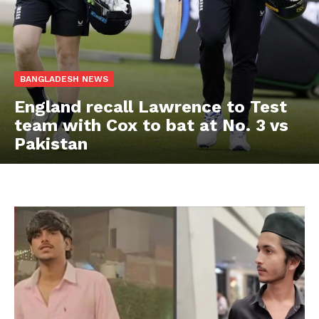
BANGLADESH NEWS
England recall Lawrence to Test
team with Cox to bat at No. 3 vs
Pakistan