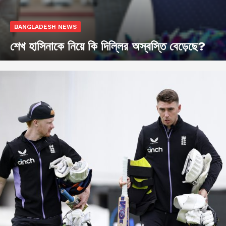
BANGLADESH NEWS
শেখ হাসিনাকে নিয়ে কি দিল্লির অস্বস্তি বেড়েছে?