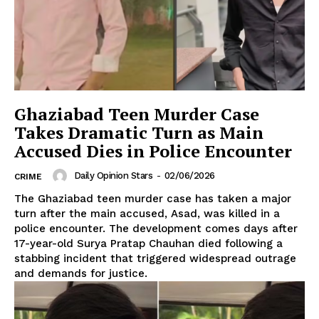
Ghaziabad Teen Murder Case
Takes Dramatic Turn as Main
Accused Dies in Police Encounter
Daily Opinion Stars
-
02/06/2026
CRIME
The Ghaziabad teen murder case has taken a major
turn after the main accused, Asad, was killed in a
police encounter. The development comes days after
17-year-old Surya Pratap Chauhan died following a
stabbing incident that triggered widespread outrage
and demands for justice.