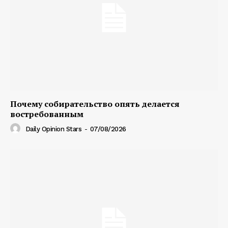
Почему собирательство опять делается
востребованным
Daily Opinion Stars
-
07/08/2026