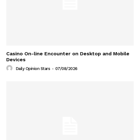
Casino On-line Encounter on Desktop and Mobile
Devices
Daily Opinion Stars
-
07/08/2026