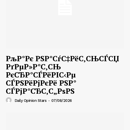
РљР°Рє РЅР°СѓС‡РёС‚СЊСЃСЏ
РґРµР»Р°С‚СЊ
РєСЂР°СЃРёРІС‹Рµ
СЃРЅРёРјРєРё РЅР°
СЃРјР°СЂС‚С„РѕРЅ
Daily Opinion Stars
-
07/08/2026