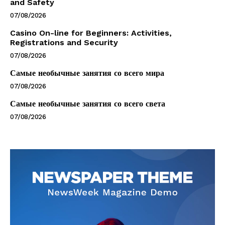
and Safety
07/08/2026
Casino On-line for Beginners: Activities,
Registrations and Security
07/08/2026
Самые необычные занятия со всего мира
07/08/2026
Самые необычные занятия со всего света
07/08/2026