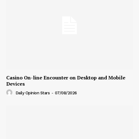
Casino On-line Encounter on Desktop and Mobile
Devices
Daily Opinion Stars
-
07/08/2026