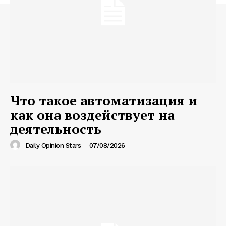
Что такое автоматизация и
как она воздействует на
деятельность
Daily Opinion Stars
-
07/08/2026