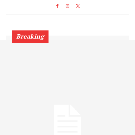
Breaking