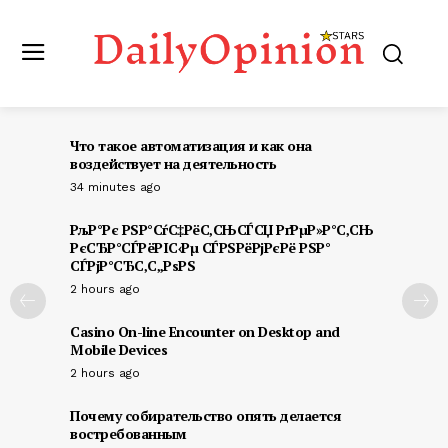
Что такое автоматизация и как она
воздействует на деятельность
34 minutes ago
РљР°Рє РЅР°СѓС‡РёС‚СЊСЃСЏ РґРµР»Р°С‚СЊ
РєСЂР°СЃРёРІС‹Рµ СЃРЅРёРјРєРё РЅР°
СЃРјР°СЂС‚С„РѕРЅ
2 hours ago
Casino On-line Encounter on Desktop and
Mobile Devices
2 hours ago
Почему собирательство опять делается
востребованным