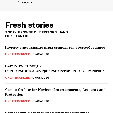
4 hours ago
Fresh stories
TODAY: BROWSE OUR EDITOR'S HAND
PICKED ARTICLES!
Почему виртуальные игры становятся востребованнее
UNCATEGORIZED
07/08/2026
РљР°Рє РЅР°Р№С‚Рё
РµРґРёРЅРѕРјС‹С€Р»РµРЅРЅРёРєРѕРІ РїРѕ С…РѕР±Р±Рё
UNCATEGORIZED
07/08/2026
Casino On-line for Novices: Entertainments, Accounts and
Protection
UNCATEGORIZED
07/08/2026
Разработки, которые обозначат предстоящее