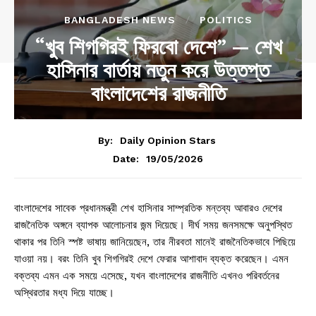
BANGLADESH NEWS
POLITICS
“খুব শিগগিরই ফিরবো দেশে” — শেখ
হাসিনার বার্তায় নতুন করে উত্তপ্ত
বাংলাদেশের রাজনীতি
By:
Daily Opinion Stars
19/05/2026
Date:
বাংলাদেশের সাবেক প্রধানমন্ত্রী শেখ হাসিনার সাম্প্রতিক মন্তব্য আবারও দেশের
রাজনৈতিক অঙ্গনে ব্যাপক আলোচনার জন্ম দিয়েছে। দীর্ঘ সময় জনসমক্ষে অনুপস্থিত
থাকার পর তিনি স্পষ্ট ভাষায় জানিয়েছেন, তার নীরবতা মানেই রাজনৈতিকভাবে পিছিয়ে
যাওয়া নয়। বরং তিনি খুব শিগগিরই দেশে ফেরার আশাবাদ ব্যক্ত করেছেন। এমন
বক্তব্য এমন এক সময়ে এসেছে, যখন বাংলাদেশের রাজনীতি এখনও পরিবর্তনের
অস্থিরতার মধ্য দিয়ে যাচ্ছে।