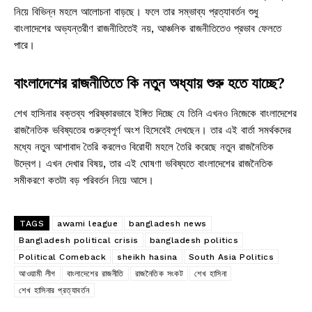
নিয়ে বিভিন্ন মহলে আলোচনা বাড়ছে। ফলে তার সম্ভাব্য প্রত্যাবর্তন শুধু
বাংলাদেশের অভ্যন্তরীণ রাজনীতিতেই নয়, আঞ্চলিক রাজনীতিতেও প্রভাব ফেলতে
পারে।
বাংলাদেশের রাজনীতিতে কি নতুন অধ্যায় শুরু হতে যাচ্ছে?
শেখ হাসিনার বক্তব্য পরিষ্কারভাবে ইঙ্গিত দিচ্ছে যে তিনি এখনও নিজেকে বাংলাদেশের
রাজনৈতিক ভবিষ্যতের গুরুত্বপূর্ণ অংশ হিসেবেই দেখছেন। তার এই বার্তা সমর্থকদের
মধ্যে নতুন আশাবাদ তৈরি করলেও বিরোধী মহলে তৈরি করেছে নতুন রাজনৈতিক
উদ্বেগ। এখন দেখার বিষয়, তার এই ঘোষণা ভবিষ্যতে বাংলাদেশের রাজনৈতিক
সমীকরণে কতটা বড় পরিবর্তন নিয়ে আসে।
TAGS
awami league
bangladesh news
Bangladesh political crisis
bangladesh politics
Political Comeback
sheikh hasina
South Asia Politics
আওয়ামী লীগ
বাংলাদেশের রাজনীতি
রাজনৈতিক সংকট
শেখ হাসিনা
শেখ হাসিনার প্রত্যাবর্তন