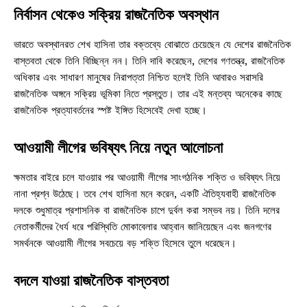
নির্বাসন থেকেও সক্রিয় রাজনৈতিক অবস্থান
ভারতে অবস্থানরত শেখ হাসিনা তার বক্তব্যে বোঝাতে চেয়েছেন যে দেশের রাজনৈতিক
বাস্তবতা থেকে তিনি বিচ্ছিন্ন নন। তিনি দাবি করেছেন, দেশের গণতন্ত্র, রাজনৈতিক
অধিকার এবং সাধারণ মানুষের নিরাপত্তা নিশ্চিত হলেই তিনি আবারও সরাসরি
রাজনৈতিক অঙ্গনে সক্রিয় ভূমিকা নিতে প্রস্তুত। তার এই মন্তব্য অনেকের কাছে
রাজনৈতিক প্রত্যাবর্তনের স্পষ্ট ইঙ্গিত হিসেবেই দেখা হচ্ছে।
আওয়ামী লীগের ভবিষ্যৎ নিয়ে নতুন আলোচনা
ক্ষমতার বাইরে চলে যাওয়ার পর আওয়ামী লীগের সাংগঠনিক শক্তি ও ভবিষ্যৎ নিয়ে
নানা প্রশ্ন উঠেছে। তবে শেখ হাসিনা মনে করেন, একটি ঐতিহ্যবাহী রাজনৈতিক
দলকে শুধুমাত্র প্রশাসনিক বা রাজনৈতিক চাপে দুর্বল করা সম্ভব নয়। তিনি দলের
নেতাকর্মীদের ধৈর্য ধরে পরিস্থিতি মোকাবেলার আহ্বান জানিয়েছেন এবং জনগণের
সমর্থনকে আওয়ামী লীগের সবচেয়ে বড় শক্তি হিসেবে তুলে ধরেছেন।
বদলে যাওয়া রাজনৈতিক বাস্তবতা