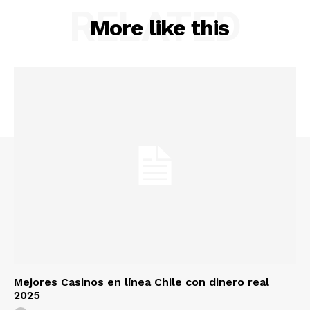
RELATED
More like this
Mejores Casinos en línea Chile con dinero real
2025