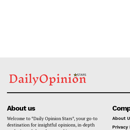
About us
Comp
Welcome to *Daily Opinion Stars*, your go-to
About U
destination for insightful opinions, in-depth
Privacy 