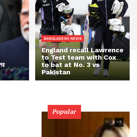
BANGLADESH NEWS
England recall Lawrence
to Test team with Cox
লির
to bat at No. 3 vs
Pakistan
Popular