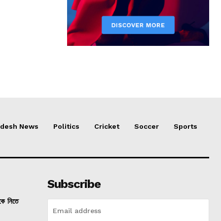
adesh News
Politics
Cricket
Soccer
Sports
Subscribe
তকে নিতে