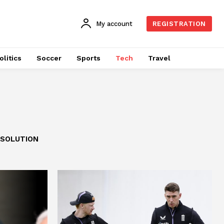
My account
REGISTRATION
olitics
Soccer
Sports
Tech
Travel
 SOLUTION