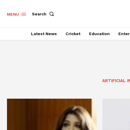
Search
MENU
Latest News
Cricket
Education
Enter
ARTIFICIAL 