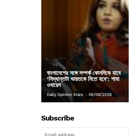
বাংলাদেশের সঙ্গে সম্পর্ক কোনদিকে যাবে
‘সিদ্ধান্তটা ভারতকে নিতে হবে’: শামা
ওবায়েদ
Daily Opinion Stars
-
06/08/2026
Subscribe