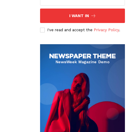
I WANT IN
I've read and accept the
Privacy Policy
.