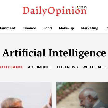
tainment
Finance
Food
Make-up
Marketing
P
Artificial Intelligence
INTELLIGENCE
AUTOMOBILE
TECH NEWS
WHITE LABEL