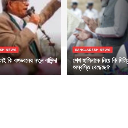
SH NEWS
BANGLADESH NEWS
ুলই কি বঙ্গভবনের নতুন বাসিন্দা
শেখ হাসিনাকে নিয়ে কি দিল্
অস্বস্তি বেড়েছে?