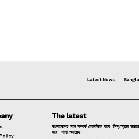
Latest News
Bangl
any
The latest
s
বাংলাদেশের সঙ্গে সম্পর্ক কোনদিকে যাবে ‘সিদ্ধান্তটা ভার
হবে’: শামা ওবায়েদ
Policy