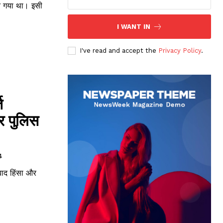
ने गया था। इसी
I WANT IN
I've read and accept the
Privacy Policy
.
ि
र पुलिस
4
े बाद हिंसा और