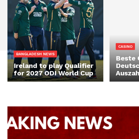
CASINO
BANGLADESH NEWS
Beste 
Ireland to play Qualifier
Deutsc
for 2027 ODI World Cup
Auszah