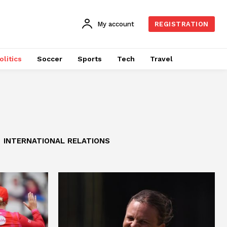
My account
REGISTRATION
olitics
Soccer
Sports
Tech
Travel
INTERNATIONAL RELATIONS