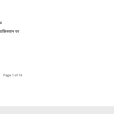
24
े पाकिस्तान पर
Page 1 of 14