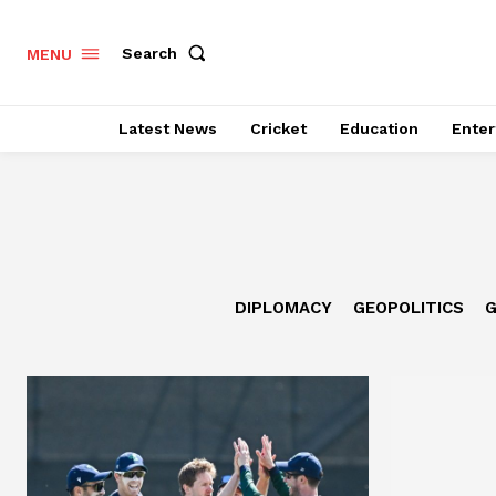
Search
MENU
Latest News
Cricket
Education
Enter
DIPLOMACY
GEOPOLITICS