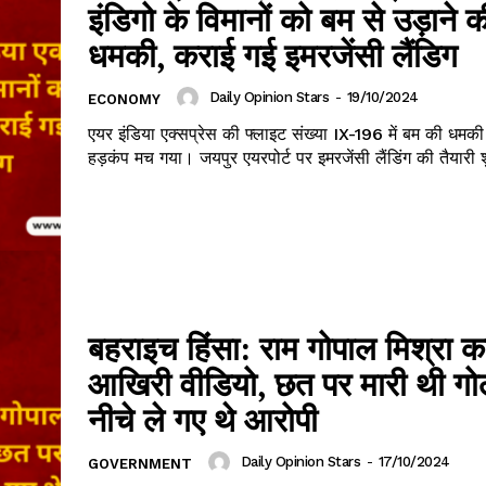
इंडिगो के विमानों को बम से उड़ाने क
धमकी, कराई गई इमरजेंसी लैंडिग
Daily Opinion Stars
-
19/10/2024
ECONOMY
एयर इंडिया एक्सप्रेस की फ्लाइट संख्या IX-196 में बम की धमकी
हड़कंप मच गया। जयपुर एयरपोर्ट पर इमरजेंसी लैंडिंग की तैयारी शु
बहराइच हिंसा: राम गोपाल मिश्रा क
आखिरी वीडियो, छत पर मारी थी गो
नीचे ले गए थे आरोपी
Daily Opinion Stars
-
17/10/2024
GOVERNMENT