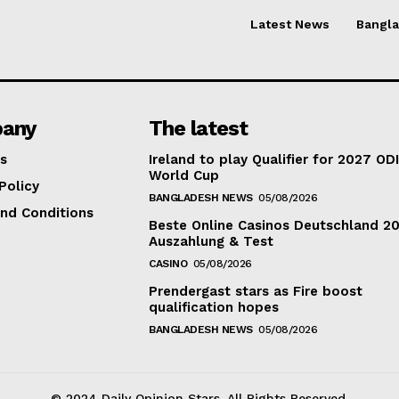
Latest News
Bangl
any
The latest
s
Ireland to play Qualifier for 2027 OD
World Cup
Policy
BANGLADESH NEWS
05/08/2026
nd Conditions
Beste Online Casinos Deutschland 2
Auszahlung & Test
CASINO
05/08/2026
Prendergast stars as Fire boost
qualification hopes
BANGLADESH NEWS
05/08/2026
© 2024 Daily Opinion Stars. All Rights Reserved.