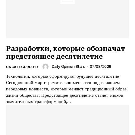
Разработки, которые обозначат
предстоящее десятилетие
Daily Opinion Stars
-
07/08/2026
UNCATEGORIZED
Технологии, которые сформируют будущее десятилетие
Сегодняшний мир стремительно меняется под влиянием
передовых новшеств, которые меняют традиционный образ
жизни общества. Предстоящее десятилетие станет эпохой
значительных трансформаций,...