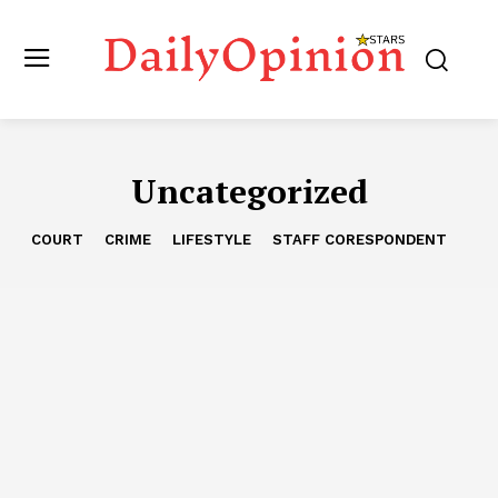
Uncategorized
COURT
CRIME
LIFESTYLE
STAFF CORESPONDENT