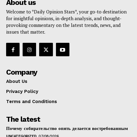
About us
Welcome to *Daily Opinion Stars*, your go-to destination
for insightful opinions, in-depth analysis, and thought-
provoking commentary on the latest trends, news, and
issues that matter.
Company
About Us
Privacy Policy
Terms and Conditions
The latest
Почему собирательство опять делается востребованным
UNCATEGORIZED
07/08/2026