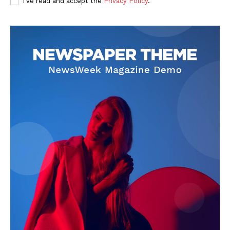
I've read and accept the
Privacy Policy
.