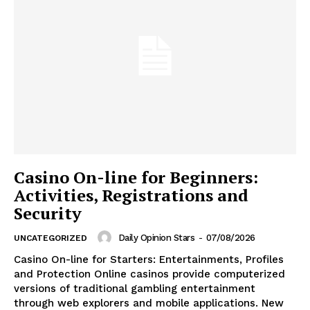
Casino On-line for Beginners:
Activities, Registrations and
Security
Daily Opinion Stars
-
07/08/2026
UNCATEGORIZED
Casino On-line for Starters: Entertainments, Profiles
and Protection Online casinos provide computerized
versions of traditional gambling entertainment
through web explorers and mobile applications. New