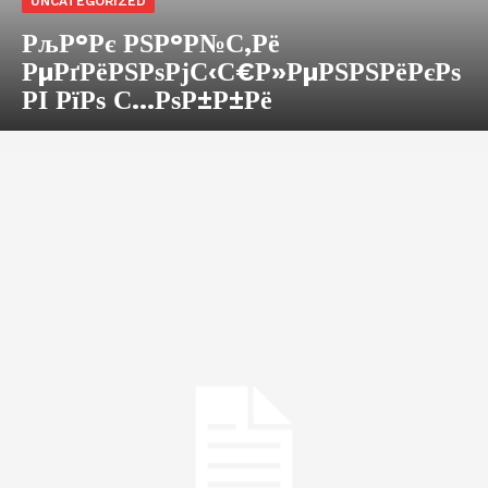
UNCATEGORIZED
РљР°Рє РЅР°Р№С‚Рё
РµРґРёРЅРѕРјС‹С€Р»РµРЅРЅРёРєРѕ
РІ РїРѕ С…РѕР±Р±Рё