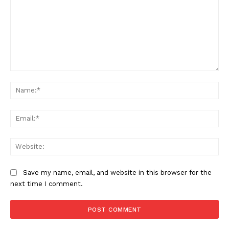
Comment:
Na
Ema
Web
Save my name, email, and website in this browser for the
next time I comment.