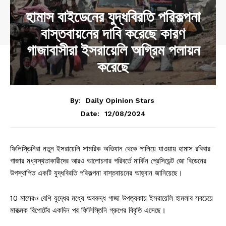
হামাস বাইডেনের যুদ্ধবিরতি পরিকল্পনা
বাস্তবায়নের দাবি করেছে কারণ
গাজাবাসীরা ইসরায়েলি অগ্রিম পলায়ন
করেছে
By:
Daily Opinion Stars
12/08/2024
Date:
ফিলিস্তিনিরা নতুন ইসরায়েলি সামরিক অভিযান থেকে পালিয়ে যাওয়ায় হামাস রবিবার
গাজার মধ্যস্থতাকারীদের আরও আলোচনার পরিবর্তে মার্কিন প্রেসিডেন্ট জো বিডেনের
উপস্থাপিত একটি যুদ্ধবিরতি পরিকল্পনা বাস্তবায়নের আহ্বান জানিয়েছে।
10 মাসেরও বেশি যুদ্ধের মধ্যে অবরুদ্ধ গাজা উপত্যকায় ইসরায়েলি হামলার সবচেয়ে
মারাত্মক রিপোর্টের একদিন পর ফিলিস্তিনি গ্রুপের বিবৃতি এসেছে।