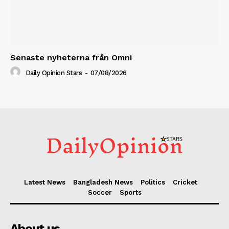
Senaste nyheterna från Omni
Daily Opinion Stars
-
07/08/2026
Latest News
Bangladesh News
Politics
Cricket
Soccer
Sports
About us