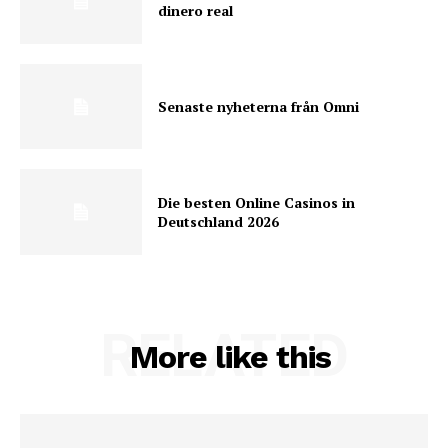
dinero real
Senaste nyheterna från Omni
Die besten Online Casinos in
Deutschland 2026
RELATED
More like this