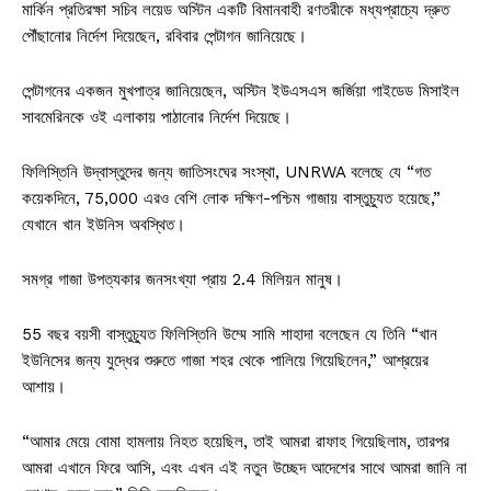
মার্কিন প্রতিরক্ষা সচিব লয়েড অস্টিন একটি বিমানবাহী রণতরীকে মধ্যপ্রাচ্যে দ্রুত
পৌঁছানোর নির্দেশ দিয়েছেন, রবিবার পেন্টাগন জানিয়েছে।
পেন্টাগনের একজন মুখপাত্র জানিয়েছেন, অস্টিন ইউএসএস জর্জিয়া গাইডেড মিসাইল
সাবমেরিনকে ওই এলাকায় পাঠানোর নির্দেশ দিয়েছে।
ফিলিস্তিনি উদ্বাস্তুদের জন্য জাতিসংঘের সংস্থা, UNRWA বলেছে যে “গত
কয়েকদিনে, 75,000 এরও বেশি লোক দক্ষিণ-পশ্চিম গাজায় বাস্তুচ্যুত হয়েছে,”
যেখানে খান ইউনিস অবস্থিত।
সমগ্র গাজা উপত্যকার জনসংখ্যা প্রায় 2.4 মিলিয়ন মানুষ।
55 বছর বয়সী বাস্তুচ্যুত ফিলিস্তিনি উম্মে সামি শাহাদা বলেছেন যে তিনি “খান
ইউনিসের জন্য যুদ্ধের শুরুতে গাজা শহর থেকে পালিয়ে গিয়েছিলেন,” আশ্রয়ের
আশায়।
“আমার মেয়ে বোমা হামলায় নিহত হয়েছিল, তাই আমরা রাফাহ গিয়েছিলাম, তারপর
আমরা এখানে ফিরে আসি, এবং এখন এই নতুন উচ্ছেদ আদেশের সাথে আমরা জানি না