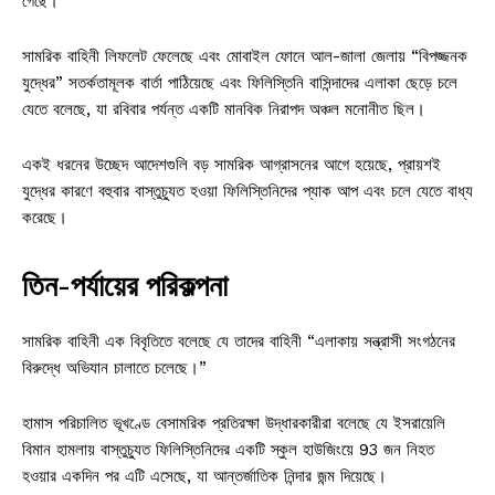
গেছে।
সামরিক বাহিনী লিফলেট ফেলেছে এবং মোবাইল ফোনে আল-জালা জেলায় “বিপজ্জনক
যুদ্ধের” সতর্কতামূলক বার্তা পাঠিয়েছে এবং ফিলিস্তিনি বাসিন্দাদের এলাকা ছেড়ে চলে
যেতে বলেছে, যা রবিবার পর্যন্ত একটি মানবিক নিরাপদ অঞ্চল মনোনীত ছিল।
একই ধরনের উচ্ছেদ আদেশগুলি বড় সামরিক আগ্রাসনের আগে হয়েছে, প্রায়শই
যুদ্ধের কারণে বহুবার বাস্তুচ্যুত হওয়া ফিলিস্তিনিদের প্যাক আপ এবং চলে যেতে বাধ্য
করেছে।
তিন-পর্যায়ের পরিকল্পনা
সামরিক বাহিনী এক বিবৃতিতে বলেছে যে তাদের বাহিনী “এলাকায় সন্ত্রাসী সংগঠনের
বিরুদ্ধে অভিযান চালাতে চলেছে।”
হামাস পরিচালিত ভূখণ্ডে বেসামরিক প্রতিরক্ষা উদ্ধারকারীরা বলেছে যে ইসরায়েলি
বিমান হামলায় বাস্তুচ্যুত ফিলিস্তিনিদের একটি স্কুল হাউজিংয়ে 93 জন নিহত
হওয়ার একদিন পর এটি এসেছে, যা আন্তর্জাতিক নিন্দার জন্ম দিয়েছে।