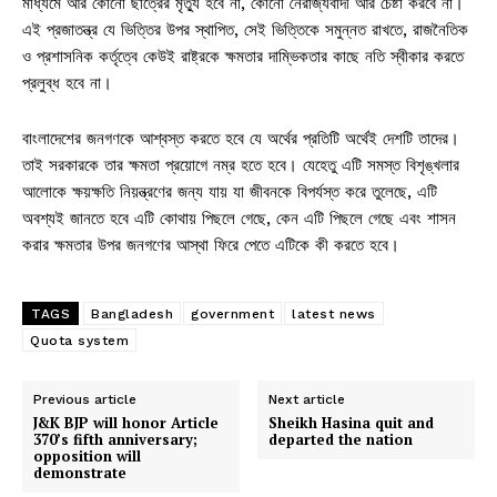
মাধ্যমে আর কোনো ছাত্রের মৃত্যু হবে না, কোনো নৈরাজ্যবাদী আর চেষ্টা করবে না।
এই প্রজাতন্ত্র যে ভিত্তির উপর স্থাপিত, সেই ভিত্তিকে সমুন্নত রাখতে, রাজনৈতিক
ও প্রশাসনিক কর্তৃত্বে কেউই রাষ্ট্রকে ক্ষমতার দাম্ভিকতার কাছে নতি স্বীকার করতে
প্রলুব্ধ হবে না।
বাংলাদেশের জনগণকে আশ্বস্ত করতে হবে যে অর্থের প্রতিটি অর্থেই দেশটি তাদের।
তাই সরকারকে তার ক্ষমতা প্রয়োগে নম্র হতে হবে। যেহেতু এটি সমস্ত বিশৃঙ্খলার
আলোকে ক্ষয়ক্ষতি নিয়ন্ত্রণের জন্য যায় যা জীবনকে বিপর্যস্ত করে তুলেছে, এটি
অবশ্যই জানতে হবে এটি কোথায় পিছলে গেছে, কেন এটি পিছলে গেছে এবং শাসন
করার ক্ষমতার উপর জনগণের আস্থা ফিরে পেতে এটিকে কী করতে হবে।
TAGS
Bangladesh
government
latest news
Quota system
Previous article
Next article
J&K BJP will honor Article
Sheikh Hasina quit and
370’s fifth anniversary;
departed the nation
opposition will
demonstrate