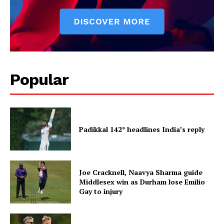
Popular
Padikkal 142* headlines India’s reply
Joe Cracknell, Naavya Sharma guide
Middlesex win as Durham lose Emilio
Gay to injury