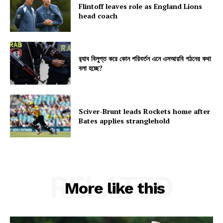
Flintoff leaves role as England Lions
head coach
র‍্যাব বিলুপ্ত করে কোন পরিবর্তন এনে এসআরবি গঠনের কথা
বলা হচ্ছে?
Sciver-Brunt leads Rockets home after
Bates applies stranglehold
RELATED
More like this