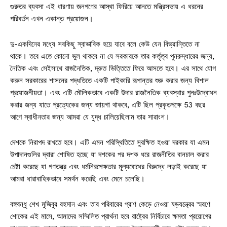
গুরুতর ব্যবসা এই ধারণায় জনগণের আস্থা ফিরিয়ে আনতে মন্ত্রিসভায় এ ধরনের
পরিবর্তন এখন একান্ত প্রয়োজন।
দু-একদিনের মধ্যে সবকিছু স্বাভাবিক হয়ে যাবে বলে কেউ যেন বিভ্রান্তিতে না
থাকে। তবে এতে কোনো ভুল থাকবে না যে সরকারকে তার কর্তৃত্ব পুনরুদ্ধারের জন্য,
নৈতিক এবং সেইসাথে রাজনৈতিক, দ্রুত ভিত্তিতে ফিরে আসতে হবে। এর সাথে যোগ
করুন সরকারের শাসনের পদ্ধতিতে একটি পাইকারি রূপান্তর শুরু করার জন্য বিশাল
প্রয়োজনীয়তা। এবং এটি মৌলিকভাবে একটি উদার রাজনৈতিক ব্যবস্থার পুনঃউদ্বোধন
করার জন্য যাতে প্রত্যেকের জন্য জায়গা থাকবে, এটি ছিল প্রকৃতপক্ষে 53 বছর
আগে স্বাধীনতার জন্য আমরা যে যুদ্ধ চালিয়েছিলাম তার সারাংশ।
দেশকে নিরাপদ রাখতে হবে। এটি এমন পরিস্থিতিতে সুরক্ষিত হওয়া দরকার যা এমন
উপাদানগুলির দ্বারা শোষিত হচ্ছে যা দশকের পর দশক ধরে রাজনীতির বানচাল করার
চেষ্টা করেছে যা গণতন্ত্র এবং ধর্মনিরপেক্ষতার মূল্যবোধের বিরুদ্ধে লড়াই করেছে যা
আমরা ধারাবাহিকভাবে সমর্থন করেছি এবং মেনে চলেছি।
বঙ্গবন্ধু শেখ মুজিবুর রহমান এবং তার পরিবারের প্রাণ কেড়ে নেওয়া ষড়যন্ত্রের স্মরণে
শোকের এই মাসে, আমাদের সম্মিলিত প্রার্থনা হবে রাষ্ট্রের নির্বিচারে ক্ষমতা প্রয়োগের