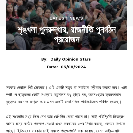
LATEST NEWS
শৃঙ্খলা পুনরুদ্ধার, রাজনীতি পুনর্গঠন
প্রয়োজন
By:
Daily Opinion Stars
05/08/2024
Date:
সরকার দেয়ালে পিঠ ঠেকেছে। এটি একটি সত্য যা সবাইকে স্বীকার করতে হবে। এটা
স্পষ্ট যে ছাত্রদের কোটা সংস্কার আন্দোলন শুধু ছাত্র নয়, জনসংখ্যার ক্রমবর্ধমান
বৃহত্তর অংশকে জড়িত করে এমন একটি রাজনৈতিক পরিস্থিতিতে পরিণত হয়েছে।
এই সংকটের মধ্য দিয়ে দেশ আর বেশিদিন যেতে পারবে না। তাই পরিস্থিতি নিয়ন্ত্রণে
আনার জন্য কঠোর পদক্ষেপ নেওয়া এখন সরকারের ওপর নির্ভর করছে, যেভাবে বিপাকে
আছে। ইতিমধ্যে সরকার সেই সমস্ত পদক্ষেপগুলি শুরু করেছে, যেমন এইচএসসি