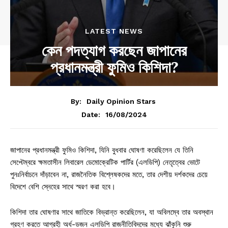
LATEST NEWS
কেন পদত্যাগ করছেন জাপানের
প্রধানমন্ত্রী ফুমিও কিশিদা?
By:
Daily Opinion Stars
16/08/2024
Date:
জাপানের প্রধানমন্ত্রী ফুমিও কিশিদা, যিনি বুধবার ঘোষণা করেছিলেন যে তিনি
সেপ্টেম্বরে ক্ষমতাসীন লিবারেল ডেমোক্রেটিক পার্টির (এলডিপি) নেতৃত্বের ভোটে
পুনঃনির্বাচনে দাঁড়াবেন না, রাজনৈতিক বিশ্লেষকদের মতে, তার দেশীয় দর্শকদের চেয়ে
বিদেশে বেশি স্নেহের সাথে স্মরণ করা হবে।
কিশিদা তার ঘোষণার সাথে জাতিকে বিভ্রান্ত করেছিলেন, যা অবিলম্বে তার অবস্থান
গ্রহণ করতে আগ্রহী অর্ধ-ডজন এলডিপি রাজনীতিবিদদের মধ্যে ঝাঁকুনি শুরু