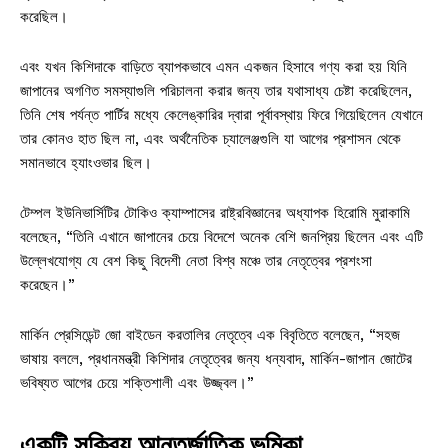
করেছিল।
এবং যখন কিশিদাকে বাড়িতে ব্যাপকভাবে এমন একজন হিসাবে গণ্য করা হয় যিনি
জাপানের অগণিত সমস্যাগুলি পরিচালনা করার জন্য তার যথাসাধ্য চেষ্টা করেছিলেন,
তিনি শেষ পর্যন্ত পার্টির মধ্যে কেলেঙ্কারির দ্বারা পূর্বাবস্থায় ফিরে গিয়েছিলেন যেখানে
তার কোনও হাত ছিল না, এবং অর্থনৈতিক চ্যালেঞ্জগুলি যা আগের প্রশাসন থেকে
সমানভাবে হ্যাংওভার ছিল।
টেম্পল ইউনিভার্সিটির টোকিও ক্যাম্পাসের রাষ্ট্রবিজ্ঞানের অধ্যাপক হিরোমি মুরাকামি
বলেছেন, “তিনি এখানে জাপানের চেয়ে বিদেশে অনেক বেশি জনপ্রিয় ছিলেন এবং এটি
উল্লেখযোগ্য যে বেশ কিছু বিদেশী নেতা বিশ্ব মঞ্চে তার নেতৃত্বের প্রশংসা
করেছেন।”
মার্কিন প্রেসিডেন্ট জো বাইডেন করতালির নেতৃত্বে এক বিবৃতিতে বলেছেন, “সহজ
ভাষায় বললে, প্রধানমন্ত্রী কিশিদার নেতৃত্বের জন্য ধন্যবাদ, মার্কিন-জাপান জোটের
ভবিষ্যত আগের চেয়ে শক্তিশালী এবং উজ্জ্বল।”
একটি সক্রিয় আন্তর্জাতিক ভূমিকা