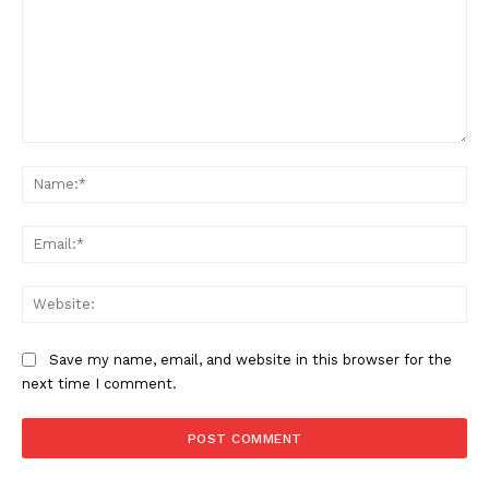
Comment:
Na
Ema
Web
Save my name, email, and website in this browser for the
next time I comment.