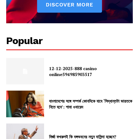
Popular
12-12-2025-888 casino
online594985903517
বাংলাদেশের সঙ্গে সম্পর্ক কোনদিকে যাবে ‘সিদ্ধান্তটা ভারতকে
নিতে হবে’: শামা ওবায়েদ
মির্জা ফখরুলই কি বঙ্গভবনের নতুন বাসিন্দা হচ্ছেন?