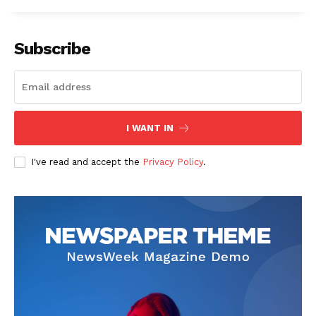
Subscribe
I WANT IN
I've read and accept the
Privacy Policy
.