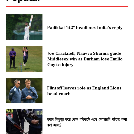
Padikkal 142* headlines India’s reply
Joe Cracknell, Naavya Sharma guide
Middlesex win as Durham lose Emilio
Gay to injury
Flintoff leaves role as England Lions
head coach
র‍্যাব বিলুপ্ত করে কোন পরিবর্তন এনে এসআরবি গঠনের কথা
বলা হচ্ছে?