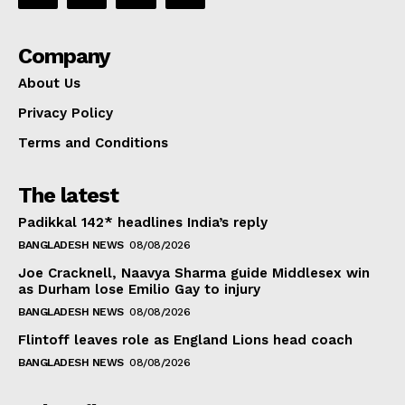
Company
About Us
Privacy Policy
Terms and Conditions
The latest
Padikkal 142* headlines India’s reply
BANGLADESH NEWS
08/08/2026
Joe Cracknell, Naavya Sharma guide Middlesex win
as Durham lose Emilio Gay to injury
BANGLADESH NEWS
08/08/2026
Flintoff leaves role as England Lions head coach
BANGLADESH NEWS
08/08/2026