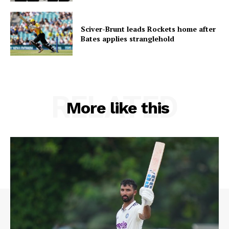
Sciver-Brunt leads Rockets home after
Bates applies stranglehold
RELATED
More like this