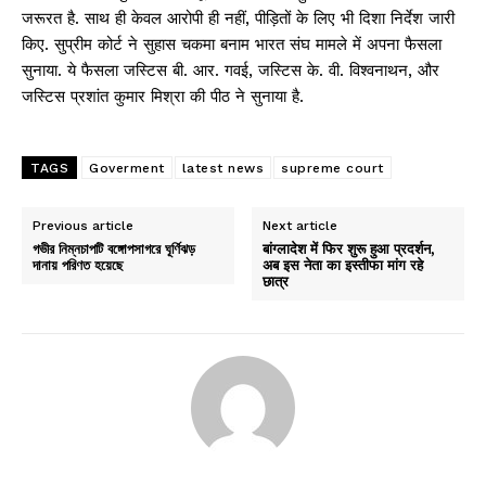
जरूरत है. साथ ही केवल आरोपी ही नहीं, पीड़ितों के लिए भी दिशा निर्देश जारी
किए. सुप्रीम कोर्ट ने सुहास चकमा बनाम भारत संघ मामले में अपना फैसला
सुनाया. ये फैसला जस्टिस बी. आर. गवई, जस्टिस के. वी. विश्वनाथन, और
जस्टिस प्रशांत कुमार मिश्रा की पीठ ने सुनाया है.
TAGS
Goverment
latest news
supreme court
Previous article
Next article
গভীর নিম্নচাপটি বঙ্গোপসাগরে ঘূর্ণিঝড়
बांग्लादेश में फिर शुरू हुआ प्रदर्शन,
দানায় পরিণত হয়েছে
अब इस नेता का इस्तीफा मांग रहे
छात्र