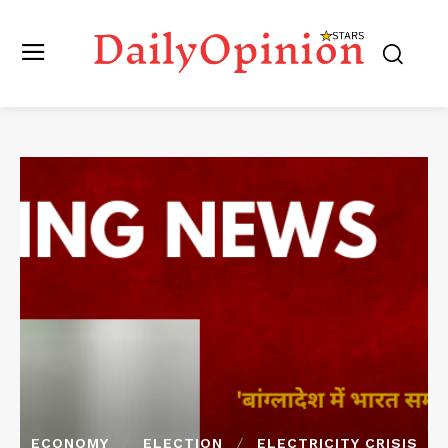
ECONOMY
ELECTION
ELECTRICITY CRISIS