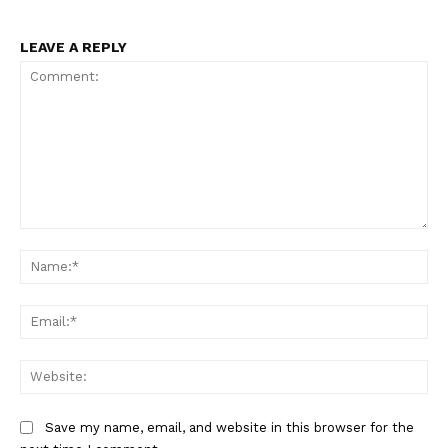
LEAVE A REPLY
Comment:
Na
Ema
Web
Save my name, email, and website in this browser for the