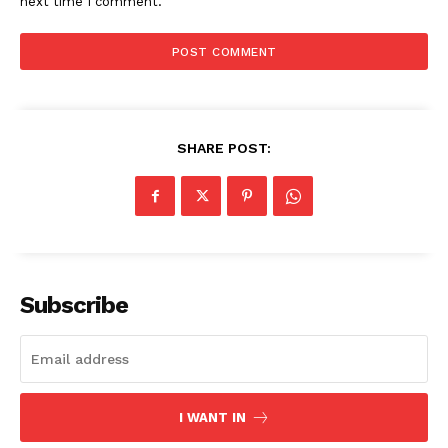
next time I comment.
SHARE POST:
Subscribe
I WANT IN