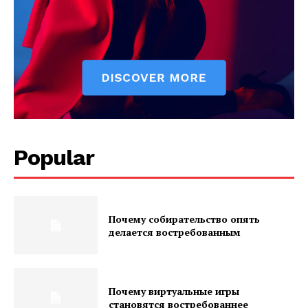
Popular
Почему собирательство опять
делается востребованным
Почему виртуальные игры
становятся востребованнее