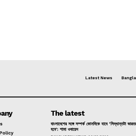
Latest News
Bangl
any
The latest
s
বাংলাদেশের সঙ্গে সম্পর্ক কোনদিকে যাবে ‘সিদ্ধান্তটা ভার
হবে’: শামা ওবায়েদ
Policy