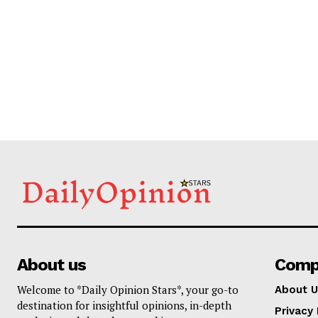
About us
Comp
Welcome to *Daily Opinion Stars*, your go-to
About U
destination for insightful opinions, in-depth
Privacy 