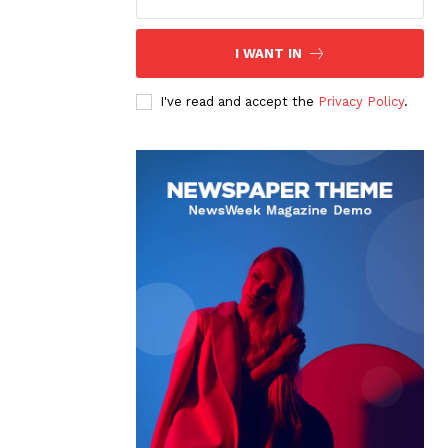
I WANT IN
I've read and accept the
Privacy Policy
.