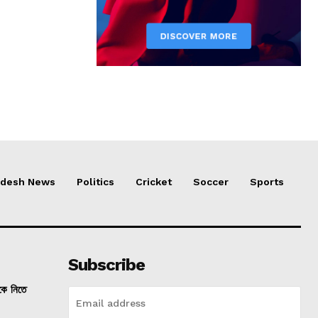
adesh News
Politics
Cricket
Soccer
Sports
Subscribe
তকে নিতে