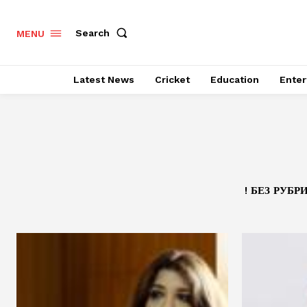
Search
MENU
Latest News
Cricket
Education
Enter
! БЕЗ РУБР