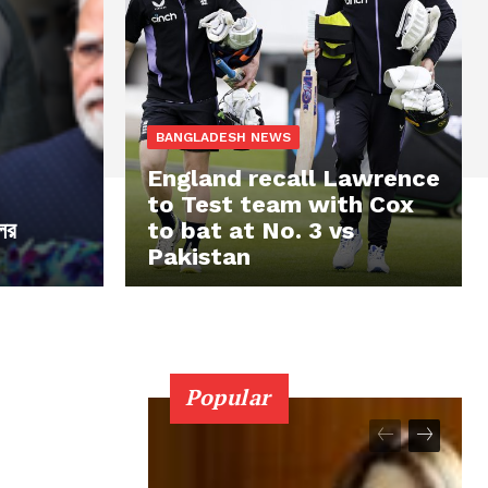
BANGLADESH NEWS
England recall Lawrence
to Test team with Cox
লির
to bat at No. 3 vs
Pakistan
Popular