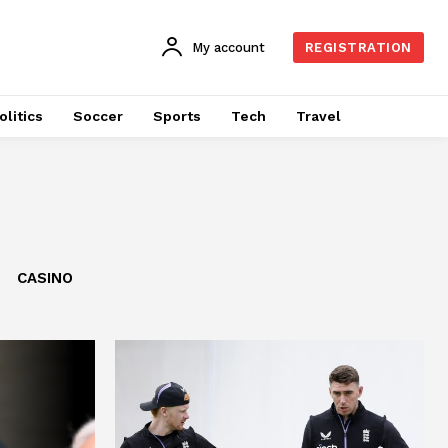
My account
REGISTRATION
olitics
Soccer
Sports
Tech
Travel
CASINO