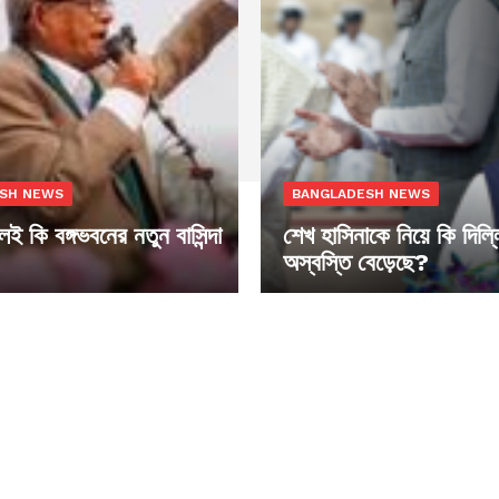
SH NEWS
BANGLADESH NEWS
ুলই কি বঙ্গভবনের নতুন বাসিন্দা
শেখ হাসিনাকে নিয়ে কি দিল্
অস্বস্তি বেড়েছে?