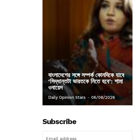
বাংলাদেশের সঙ্গে সম্পর্ক কোনদিকে যাবে
‘সিদ্ধান্তটা ভারতকে নিতে হবে’: শামা
ওবায়েদ
Daily Opinion Stars
-
06/08/2026
Subscribe