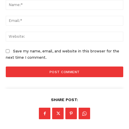
Na
Ema
Web
Save my name, email, and website in this browser for the
next time I comment.
SHARE POST: