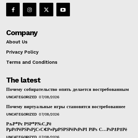
Company
About Us
Privacy Policy
Terms and Conditions
The latest
Почему собирательство опять делается востребованным
UNCATEGORIZED
07/08/2026
Почему виртуальные игры становятся востребованнее
UNCATEGORIZED
07/08/2026
РљР°Рє РЅР°Р№С‚Рё
РµРґРёРЅРѕРјС‹С€Р»РµРЅРЅРёРєРѕРІ РїРѕ С…РѕР±Р±Рё
UNCATEGORIZED
07/08/2026