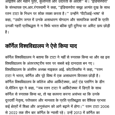
अद्वितीय और महान पुत्र, कुलीनता और उदारता के आदर्श’’ थे। ‘इंडियास्पोरा’
के संस्थापक एम.आर.रंगास्वामी ने कहा, ‘‘इंडियास्पोरा समूह अत्यंत दुख के साथ
रतन टाटा के निधन पर शोक व्यक्त करता है।’’ उन्होंने ‘पीटीआई-भाषा’ से
कहा, ‘‘उद्योग जगत में उनके असाधारण योगदान और सामाजिक कार्यों के प्रति
उनकी गहरी प्रतिबद्धता ने न सिर्फ भारत बल्कि पूरी दुनिया पर अमिट छाप छोड़ी
है।
कॉर्नेल विश्वविद्यालय ने ऐसे किया याद
कॉर्नेल विश्वविद्यालय ने बताया कि टाटा ने यहीं से स्नातक किया था और वह इस
विश्वविद्यालय के अंतरराष्ट्रीय स्तर पर सबसे बड़े दानदाता बन गए।
विश्वविद्यालय के अंतरिम अध्यक्ष माइकल आई. कोटलिकॉफ ने कहा, ‘‘रतन
टाटा ने भारत, कॉर्नेल और पूरे विश्व में एक असाधारण विरासत छोड़ी है।
कॉर्नेल विश्वविद्यालय के कॉलेज ऑफ आर्किटेक्चर, आर्ट एंड प्लानिंग के डीन
जे.मीजिन यून ने कहा, ‘‘जब रतन टाटा ने आर्किटेक्चर में डिग्री के साथ
कॉर्नेल से स्नातक किया था, तो यह कल्पना करना असंभव था कि उनके
दूरदर्शी नेतृत्व, परोपकार और मानवता के प्रति प्रतिबद्धता का वैश्विक प्रभाव
कई क्षेत्रों में शिक्षा और अनुसंधान को आगे बढ़ाने में होगा।’’ रतन टाटा 2006
से 2022 तक तीन बार कॉर्नेल के न्यासी रहे। उन्हें 2013 में कॉर्नेल का