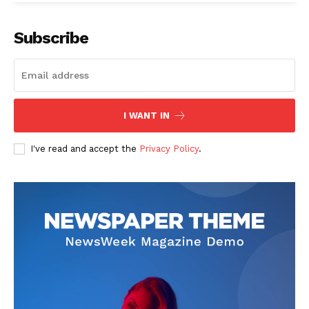
Subscribe
I WANT IN
I've read and accept the
Privacy Policy
.