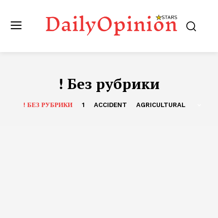
! Без рубрики
! БЕЗ РУБРИКИ
1
ACCIDENT
AGRICULTURAL