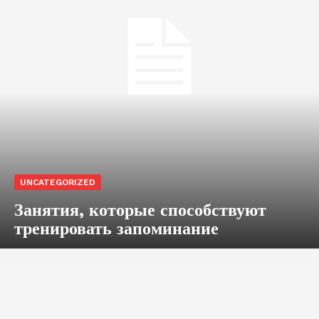
UNCATEGORIZED
Занятия, которые способствуют
тренировать запоминание