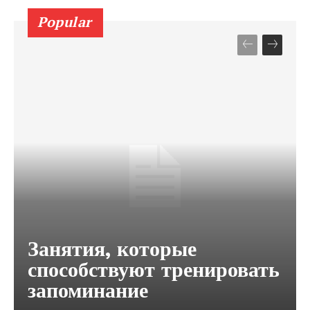
Popular
Занятия, которые
способствуют тренировать
запоминание