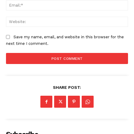
Ema
Web
Save my name, email, and website in this browser for the
next time I comment.
SHARE POST: