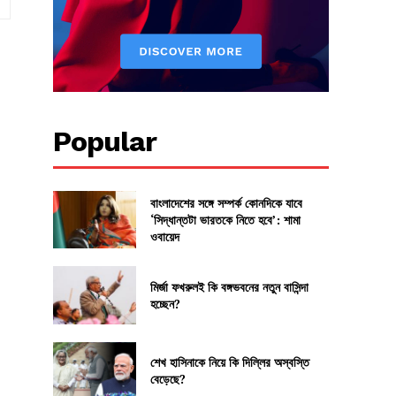
Popular
বাংলাদেশের সঙ্গে সম্পর্ক কোনদিকে যাবে
‘সিদ্ধান্তটা ভারতকে নিতে হবে’: শামা
ওবায়েদ
মির্জা ফখরুলই কি বঙ্গভবনের নতুন বাসিন্দা
হচ্ছেন?
শেখ হাসিনাকে নিয়ে কি দিল্লির অস্বস্তি
বেড়েছে?