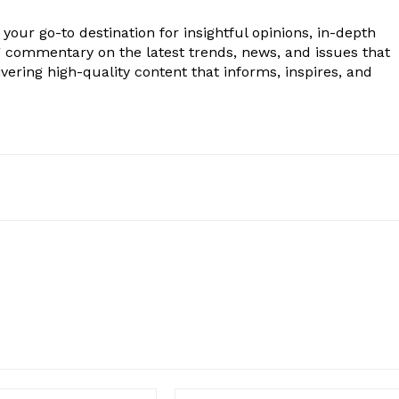
your go-to destination for insightful opinions, in-depth
g commentary on the latest trends, news, and issues that
vering high-quality content that informs, inspires, and
.
Email:*