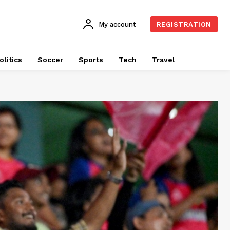
My account
REGISTRATION
olitics
Soccer
Sports
Tech
Travel