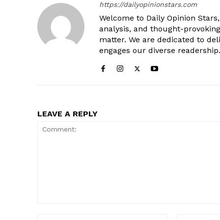
https://dailyopinionstars.com
Welcome to Daily Opinion Stars, 
analysis, and thought-provokin
matter. We are dedicated to deli
engages our diverse readership
LEAVE A REPLY
Comment:
Name:*