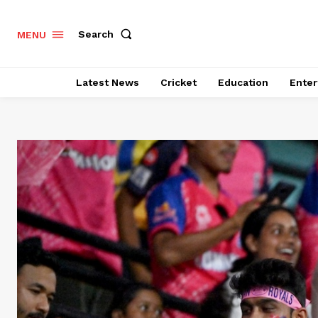
Search
MENU
Latest News
Cricket
Education
Enter