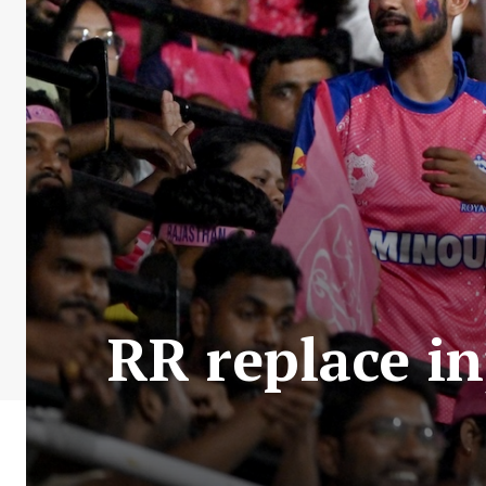
RR replace i