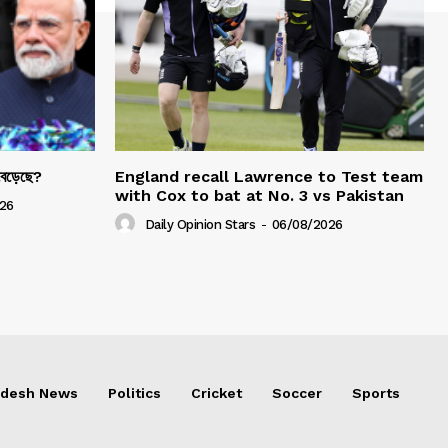
 বেড়েছে?
England recall Lawrence to Test team
with Cox to bat at No. 3 vs Pakistan
26
Daily Opinion Stars
-
06/08/2026
adesh News
Politics
Cricket
Soccer
Sports