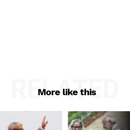
RELATED
More like this