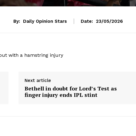
By:
Daily Opinion Stars
Date:
23/05/2026
out with a hamstring injury
Next article
Bethell in doubt for Lord’s Test as
finger injury ends IPL stint