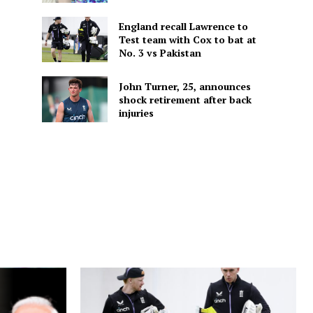
England recall Lawrence to
Test team with Cox to bat at
No. 3 vs Pakistan
John Turner, 25, announces
shock retirement after back
injuries