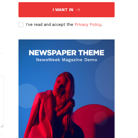
I WANT IN
I've read and accept the
Privacy Policy
.
Website: