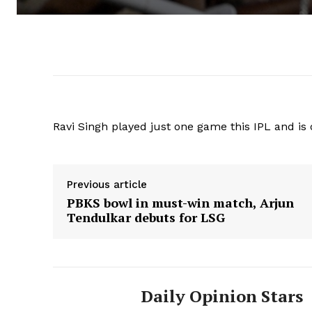
Ravi Singh played just one game this IPL and is 
Previous article
PBKS bowl in must-win match, Arjun
Tendulkar debuts for LSG
Daily Opinion Stars