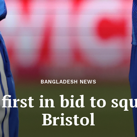
BANGLADESH NEWS
first in bid to squ
Bristol