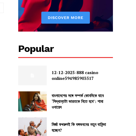
Website:
Popular
12-12-2025-888 casino
online594985903517
বাংলাদেশের সঙ্গে সম্পর্ক কোনদিকে যাবে
‘সিদ্ধান্তটা ভারতকে নিতে হবে’: শামা
ওবায়েদ
মির্জা ফখরুলই কি বঙ্গভবনের নতুন বাসিন্দা
হচ্ছেন?