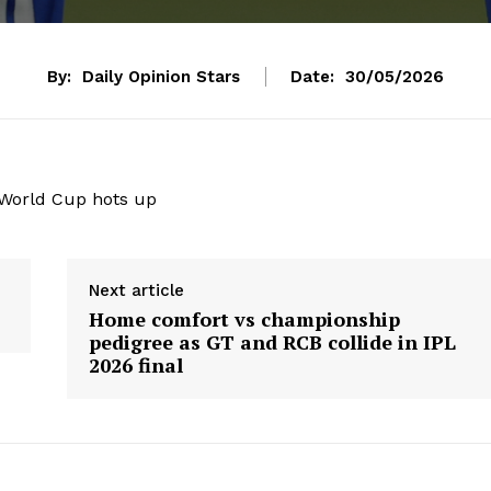
By:
Daily Opinion Stars
Date:
30/05/2026
 World Cup hots up
Next article
Home comfort vs championship
pedigree as GT and RCB collide in IPL
2026 final