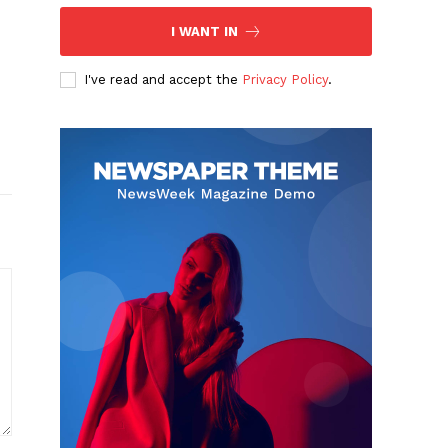
I WANT IN
I've read and accept the
Privacy Policy
.