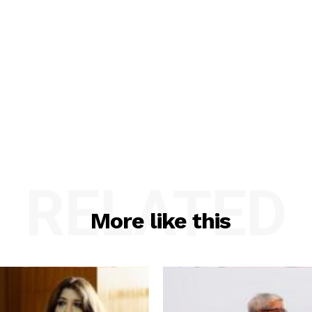
RELATED
More like this