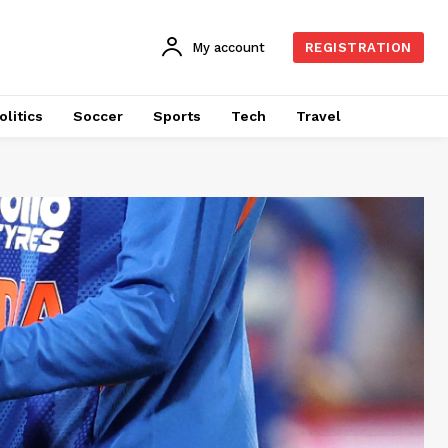
My account
REGISTRATION
olitics
Soccer
Sports
Tech
Travel