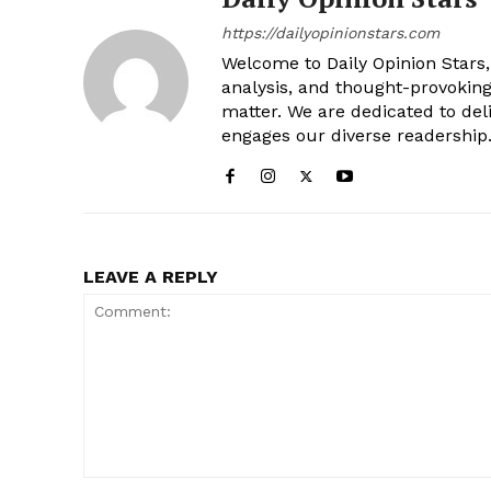
https://dailyopinionstars.com
Welcome to Daily Opinion Stars, 
analysis, and thought-provokin
matter. We are dedicated to deli
engages our diverse readership
LEAVE A REPLY
Comment: