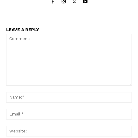
LEAVE A REPLY
Comment:
Na
Ema
Web