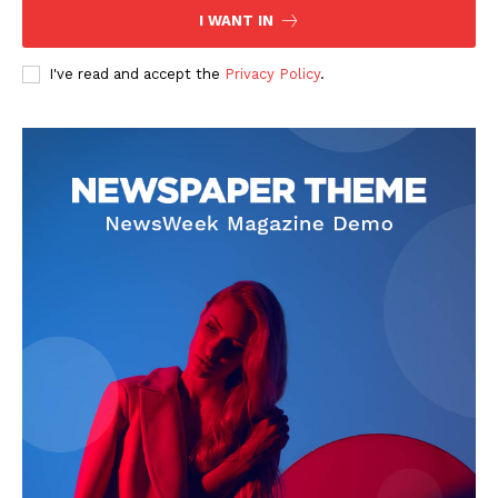
I WANT IN
I've read and accept the
Privacy Policy
.