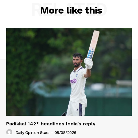
RELATED
More like this
Padikkal 142* headlines India’s reply
Daily Opinion Stars
-
08/08/2026