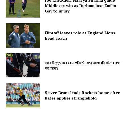
Joe Cracknell, Naavya Sharma guide
Middlesex win as Durham lose Emilio
Gay to injury
Flintoff leaves role as England Lions
head coach
র‍্যাব বিলুপ্ত করে কোন পরিবর্তন এনে এসআরবি গঠনের কথা
বলা হচ্ছে?
Sciver-Brunt leads Rockets home after
Bates applies stranglehold