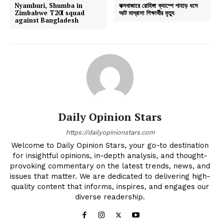
Nyamhuri, Shumba in
কক্সবাজারে রোহিঙ্গা ক্যাম্পে পাহাড় ধসে
Zimbabwe T20I squad
আট মাদ্রাসা শিক্ষার্থীর মৃত্যু
against Bangladesh
Daily Opinion Stars
https://dailyopinionstars.com
Welcome to Daily Opinion Stars, your go-to destination
for insightful opinions, in-depth analysis, and thought-
provoking commentary on the latest trends, news, and
issues that matter. We are dedicated to delivering high-
quality content that informs, inspires, and engages our
diverse readership.