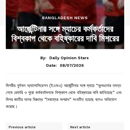
BANGLADESH NEWS
আর্জেন্টিনার সঙ্গে ম্যাচের কর্মকর্তাদের
বিশ্বকাপ থেকে বহিষ্কারের দাবি মিশরের
By:
Daily Opinion Stars
08/07/2026
Date:
মিশরীয় ফুটবল অ্যাসোসিয়েশন (ইএফএ) আর্জেন্টিনার সঙ্গে ম্যাচে “ভুলগুলোর তদন্ত
শেষে রেফারি ও পুরো কর্মকর্তাদলকে বিশ্বকাপ থেকে বহিষ্কারের দাবি জানিয়েছে” এবং
মিশর জাতীয় দলের বিরুদ্ধে “বৈষম্যের অপরাধ” সংঘটিত হয়েছে বলেও অভিযোগ
করেছে।
Previous article
Next article