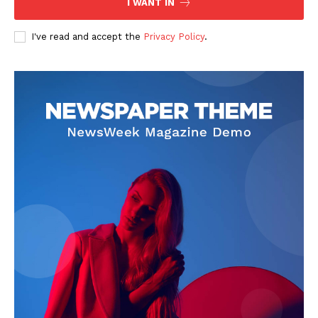
I WANT IN
I've read and accept the
Privacy Policy
.