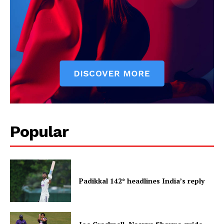
Popular
Padikkal 142* headlines India’s reply