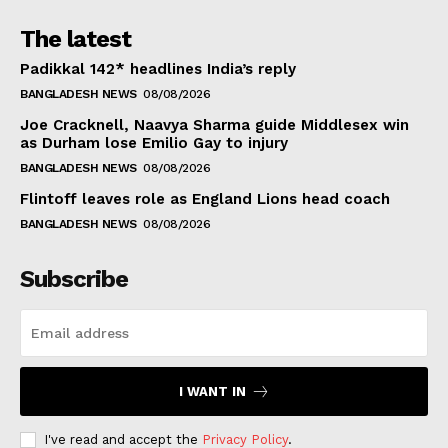
The latest
Padikkal 142* headlines India’s reply
BANGLADESH NEWS
08/08/2026
Joe Cracknell, Naavya Sharma guide Middlesex win
as Durham lose Emilio Gay to injury
BANGLADESH NEWS
08/08/2026
Flintoff leaves role as England Lions head coach
BANGLADESH NEWS
08/08/2026
Subscribe
I WANT IN
I've read and accept the
Privacy Policy
.