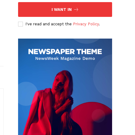
I WANT IN
I've read and accept the
Privacy Policy
.