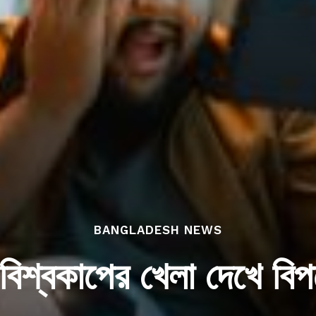
BANGLADESH NEWS
বিশ্বকাপের খেলা দেখে বি