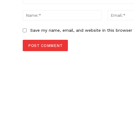
Comment:
Name:*
Save my name, email, and website in this browser 