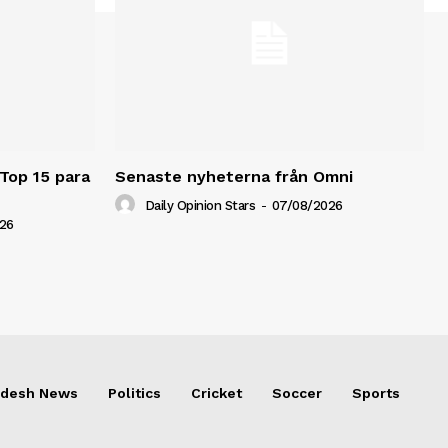
 Top 15 para
Senaste nyheterna från Omni
Daily Opinion Stars
-
07/08/2026
26
adesh News
Politics
Cricket
Soccer
Sports