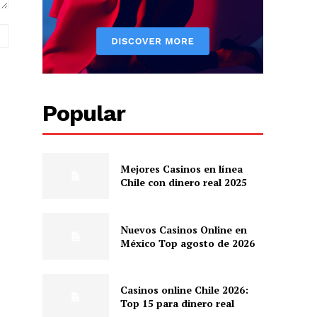
Website:
Popular
Mejores Casinos en línea
Chile con dinero real 2025
Nuevos Casinos Online en
México Top agosto de 2026
Casinos online Chile 2026:
Top 15 para dinero real