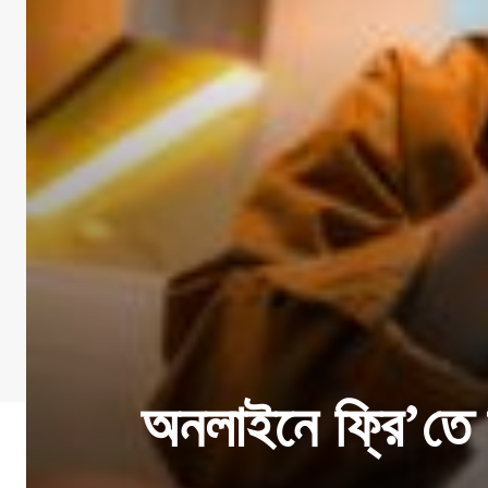
অনলাইনে ফ্রি’তে 