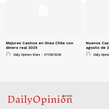
Mejores Casinos en línea Chile con
Nuevos Casi
dinero real 2025
agosto de 
Daily Opinion Stars
-
07/08/2026
Daily Opini