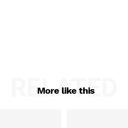
RELATED
More like this