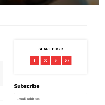
SHARE POST:
Subscribe