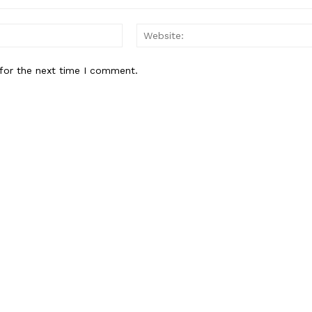
Email:*
for the next time I comment.