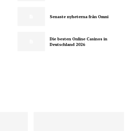
Senaste nyheterna från Omni
Die besten Online Casinos in
Deutschland 2026