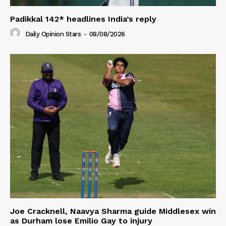
Padikkal 142* headlines India’s reply
Daily Opinion Stars
-
08/08/2026
Joe Cracknell, Naavya Sharma guide Middlesex win
as Durham lose Emilio Gay to injury