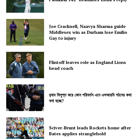
Joe Cracknell, Naavya Sharma guide
Middlesex win as Durham lose Emilio
Gay to injury
Flintoff leaves role as England Lions
head coach
র‍্যাব বিলুপ্ত করে কোন পরিবর্তন এনে এসআরবি গঠনের কথা
বলা হচ্ছে?
Sciver-Brunt leads Rockets home after
Bates applies stranglehold