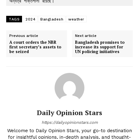
অন্যত্র শক্তিশালী রয়েছে।
TAGS
2024
Bangladesh
weather
Previous article
Next article
A court orders the NBR
Bangladesh promises to
first secretary’s assets to
increase its support for
be seized
UN policing initiatives
Daily Opinion Stars
https://dailyopinionstars.com
Welcome to Daily Opinion Stars, your go-to destination
for insightful opinions, in-depth analysis, and thought-