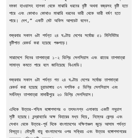
দমকা হাওয়াসহ হালকা থেকে মাঝারি ধরনের বৃষ্টি অথবা বজ্রসহ বৃষ্টি হতে 
পারে এবং কোথাও কোথাও মাঝারি ধরনের ভারী থেকে ভারী বর্ষণ হতে 
পারে। দেশ,” একটি মেট অফিস আপডেট বলেন.

শুক্রবার সকাল ৬টা পর্যন্ত ২৪ ঘণ্টায় দেশের সর্বোচ্চ ৫১ মিলিমিটার 
বৃষ্টিপাত রেকর্ড করা হয়েছে পঞ্চগড়ে।

সারাদেশে দিনের তাপমাত্রা ১-২ ডিগ্রি সেলসিয়াস এবং রাতের তাপমাত্রা 
সামান্য কমতে পারে বলে জানিয়েছে বিএমডি।

শুক্রবার সকাল ৬টা পর্যন্ত গত ২৪ ঘণ্টায় দেশের সর্বোচ্চ তাপমাত্রা 
রেকর্ড করা হয়েছে চুয়াডাঙ্গায় ৩৭ দশমিক ৫ ডিগ্রি সেলসিয়াস এবং 
সর্বনিম্ন তাপমাত্রা মাদারীপুরে ২৩ ডিগ্রি সেলসিয়াস।

এদিকে উত্তর-পশ্চিম বঙ্গোপসাগর ও তৎসংলগ্ন এলাকায় একটি লঘুচাপ 
সৃষ্টি হয়েছে। চন্দ্রাবর্তের অক্ষ বিহারের মধ্য দিয়ে, নিম্নের কেন্দ্র এবং 
সেখান থেকে উত্তর-পূর্ব দিকে বাংলাদেশের দক্ষিণাঞ্চল জুড়ে আসাম পর্যন্ত 
বিস্তৃত। মৌসুমী বায়ু বাংলাদেশের ওপর সক্রিয় এবং উত্তর বঙ্গোপসাগরের 