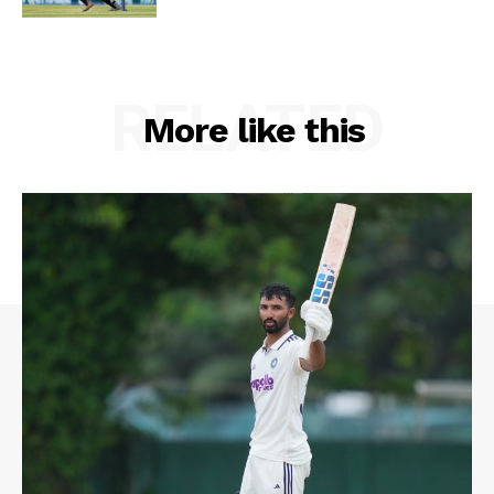
RELATED
More like this