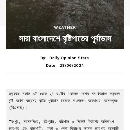
WEATHER
সারা বাংলাদেশে বৃষ্টিপাতের পূর্বাভাস
By:
Daily Opinion Stars
28/06/2024
Date:
শুক্রবার সকাল ৯টা থেকে ২৪ ঘণ্টায় ঢাকাসহ দেশের সব বিভাগে বজ্রসহ 
বৃষ্টি অথবা বজ্রসহ বৃষ্টির পূর্বাভাস দিয়েছে বাংলাদেশ আবহাওয়া অধিদপ্তর 
(বিএমডি)।

“রংপুর, ময়মনসিংহ, চট্টগ্রাম, বরিশাল ও সিলেট বিভাগের অধিকাংশ 
জায়গায় এবং রাজশাহী, ঢাকা ও খুলনা বিভাগের অনেক জায়গায় অস্থায়ী 