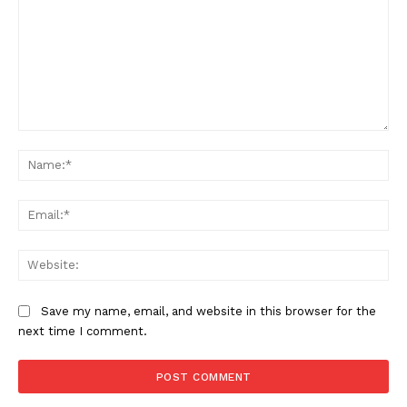
Comment:
Na
Ema
Web
Save my name, email, and website in this browser for the
next time I comment.