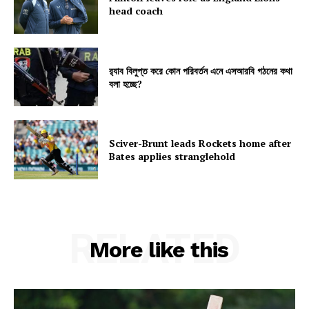
head coach
র‍্যাব বিলুপ্ত করে কোন পরিবর্তন এনে এসআরবি গঠনের কথা
বলা হচ্ছে?
Sciver-Brunt leads Rockets home after
Bates applies stranglehold
RELATED
More like this