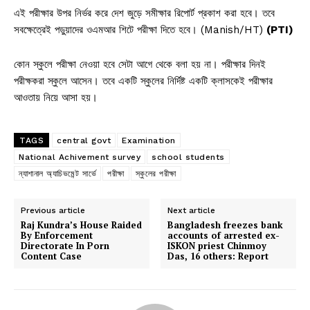
এই পরীক্ষার উপর নির্ভর করে দেশ জুড়ে সমীক্ষার রিপোর্ট প্রকাশ করা হবে। তবে
সবক্ষেত্রেই পড়ুয়াদের ওএমআর শিটে পরীক্ষা দিতে হবে। (Manish/HT)
(PTI)
কোন স্কুলে পরীক্ষা নেওয়া হবে সেটা আগে থেকে বলা হয় না। পরীক্ষার দিনই
পরীক্ষকরা স্কুলে আসেন। তবে একটি স্কুলের নির্দিষ্ট একটি ক্লাসকেই পরীক্ষার
আওতায় নিয়ে আসা হয়।
TAGS
central govt
Examination
National Achivement survey
school students
ন্যাশানাল অ্যাচিভমেন্ট সার্ভে
পরীক্ষা
স্কুলের পরীক্ষা
Previous article
Next article
Raj Kundra’s House Raided
Bangladesh freezes bank
By Enforcement
accounts of arrested ex-
Directorate In Porn
ISKON priest Chinmoy
Content Case
Das, 16 others: Report