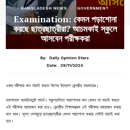
BANGLADESH NEWS
GOVERNMENT
Examination: কেমন পড়াশোনা
করছে ছাত্রছাত্রীরা? আচমকাই স্কুলে
আসবেন পরীক্ষকরা
By:
Daily Opinion Stars
29/11/2024
Date:
এবার পরীক্ষার মান যাচাই করতে বিশেষ উদ্যোগ কেন্দ্রীয় সরকারের।
ন্যাশানাল অ্যাচিভমেন্ট সার্ভে। স্কুলগুলিতে পড়াশোনার মান কেমন তা যাচাই করতে
এই পরীক্ষার আয়োজন করা হবে। কেন্দ্রীয় শিক্ষামন্ত্রক এই পরীক্ষার আয়োজন করছে
বলে খবর। মূলত দেশজুড়ে ছাত্রছাত্রীরা কেমন পড়াশোনা করছে সেটাই যাচাই করা
হবে।