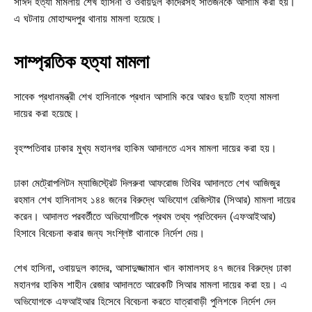
সাঈদ হত্যা মামলায় শেখ হাসিনা ও ওবায়দুল কাদেরসহ সাতজনকে আসামি করা হয়।
এ ঘটনায় মোহাম্মদপুর থানায় মামলা হয়েছে।
সাম্প্রতিক হত্যা মামলা
সাবেক প্রধানমন্ত্রী শেখ হাসিনাকে প্রধান আসামি করে আরও ছয়টি হত্যা মামলা
দায়ের করা হয়েছে।
বৃহস্পতিবার ঢাকার মুখ্য মহানগর হাকিম আদালতে এসব মামলা দায়ের করা হয়।
ঢাকা মেট্রোপলিটন ম্যাজিস্ট্রেট দিলরুবা আফরোজ তিথির আদালতে শেখ আজিজুর
রহমান শেখ হাসিনাসহ ১৪৪ জনের বিরুদ্ধে অভিযোগ রেজিস্টার (সিআর) মামলা দায়ের
করেন। আদালত পরবর্তীতে অভিযোগটিকে প্রথম তথ্য প্রতিবেদন (এফআইআর)
হিসাবে বিবেচনা করার জন্য সংশ্লিষ্ট থানাকে নির্দেশ দেয়।
শেখ হাসিনা, ওবায়দুল কাদের, আসাদুজ্জামান খান কামালসহ ৪৭ জনের বিরুদ্ধে ঢাকা
মহানগর হাকিম শাহীন রেজার আদালতে আরেকটি সিআর মামলা দায়ের করা হয়। এ
অভিযোগকে এফআইআর হিসেবে বিবেচনা করতে যাত্রাবাড়ী পুলিশকে নির্দেশ দেন