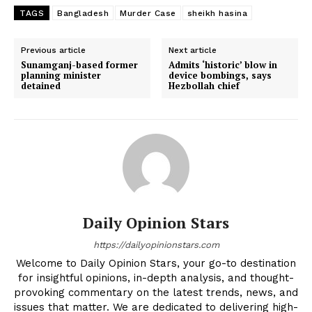
TAGS
Bangladesh
Murder Case
sheikh hasina
Previous article
Next article
Sunamganj-based former
Admits ‘historic’ blow in
planning minister
device bombings, says
detained
Hezbollah chief
Daily Opinion Stars
https://dailyopinionstars.com
Welcome to Daily Opinion Stars, your go-to destination
for insightful opinions, in-depth analysis, and thought-
provoking commentary on the latest trends, news, and
issues that matter. We are dedicated to delivering high-