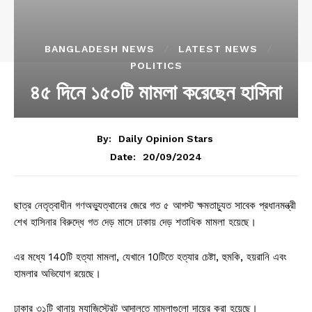
BANGLADESH NEWS
LATEST NEWS
POLITICS
৪৫ দিনে ১৫০টি মামলা করেছেন হাসিনা
By:
Daily Opinion Stars
20/09/2024
Date:
ছাত্র নেতৃত্বাধীন গণঅভ্যুত্থানের জেরে গত ৫ আগস্ট ক্ষমতাচ্যুত সাবেক প্রধানমন্ত্রী
শেখ হাসিনার বিরুদ্ধে গত দেড় মাসে ঢাকায় দেড় শতাধিক মামলা হয়েছে।
এর মধ্যে 140টি হত্যা মামলা, যেখানে 10টিতে হত্যার চেষ্টা, হুমকি, হয়রানি এবং
হামলার অভিযোগ রয়েছে।
ঢাকার ৩১টি থানায় ম্যাজিস্ট্রেট আদালতে মামলাগুলো দায়ের করা হয়েছে।