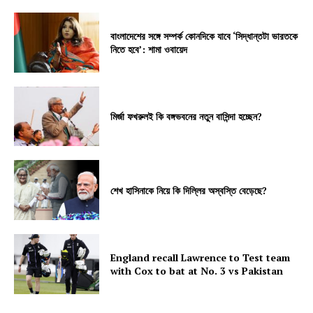
বাংলাদেশের সঙ্গে সম্পর্ক কোনদিকে যাবে ‘সিদ্ধান্তটা ভারতকে
নিতে হবে’: শামা ওবায়েদ
মির্জা ফখরুলই কি বঙ্গভবনের নতুন বাসিন্দা হচ্ছেন?
শেখ হাসিনাকে নিয়ে কি দিল্লির অস্বস্তি বেড়েছে?
England recall Lawrence to Test team
with Cox to bat at No. 3 vs Pakistan