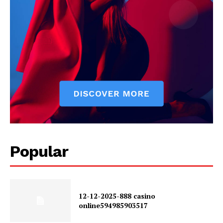
Popular
12-12-2025-888 casino
online594985903517