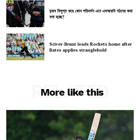
র‍্যাব বিলুপ্ত করে কোন পরিবর্তন এনে এসআরবি গঠনের কথা
বলা হচ্ছে?
Sciver-Brunt leads Rockets home after
Bates applies stranglehold
RELATED
More like this