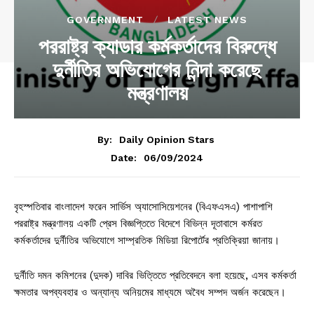
GOVERNMENT
LATEST NEWS
পররাষ্ট্র ক্যাডার কর্মকর্তাদের বিরুদ্ধে
দুর্নীতির অভিযোগের নিন্দা করেছে
মন্ত্রণালয়
By:
Daily Opinion Stars
06/09/2024
Date:
বৃহস্পতিবার বাংলাদেশ ফরেন সার্ভিস অ্যাসোসিয়েশনের (বিএফএসএ) পাশাপাশি
পররাষ্ট্র মন্ত্রণালয় একটি প্রেস বিজ্ঞপ্তিতে বিদেশে বিভিন্ন দূতাবাসে কর্মরত
কর্মকর্তাদের দুর্নীতির অভিযোগে সাম্প্রতিক মিডিয়া রিপোর্টের প্রতিক্রিয়া জানায়।
দুর্নীতি দমন কমিশনের (দুদক) দাবির ভিত্তিতে প্রতিবেদনে বলা হয়েছে, এসব কর্মকর্তা
ক্ষমতার অপব্যবহার ও অন্যান্য অনিয়মের মাধ্যমে অবৈধ সম্পদ অর্জন করেছেন।