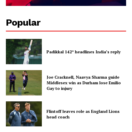
Popular
Padikkal 142* headlines India’s reply
Joe Cracknell, Naavya Sharma guide
Middlesex win as Durham lose Emilio
Gay to injury
Flintoff leaves role as England Lions
head coach