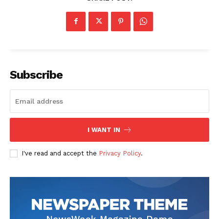
Subscribe
I WANT IN
I've read and accept the
Privacy Policy
.