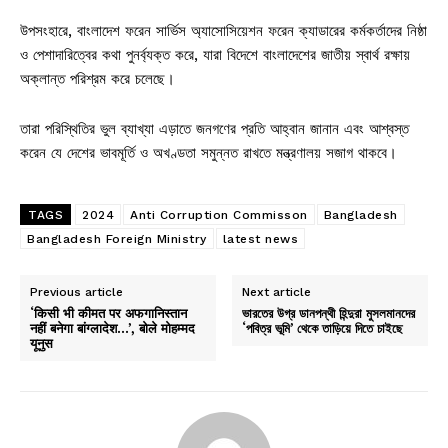
উপসংহারে, বাংলাদেশ ফরেন সার্ভিস অ্যাসোসিয়েশন ফরেন ক্যাডারের কর্মকর্তাদের নিষ্ঠা
ও পেশাদারিত্বের কথা পুনর্ব্যক্ত করে, যারা বিদেশে বাংলাদেশের জাতীয় স্বার্থ রক্ষায়
অক্লান্ত পরিশ্রম করে চলেছে।
তারা পরিস্থিতির ভুল ব্যাখ্যা এড়াতে জনগণের প্রতি আহ্বান জানান এবং আশ্বস্ত
করেন যে দেশের ভাবমূর্তি ও অখণ্ডতা সমুন্নত রাখতে মন্ত্রণালয় সজাগ থাকবে।
TAGS
2024
Anti Corruption Commisson
Bangladesh
Bangladesh Foreign Ministry
latest news
Previous article
Next article
‘किसी भी कीमत पर अफगानिस्तान
ভারতের উগ্র ডানপন্থী হিন্দুরা মুসলমানদের
नहीं बनेगा बांग्लादेश…’, बोले मोहम्मद
‘পবিত্র ভূমি’ থেকে তাড়িয়ে দিতে চাইছে
यूनुस