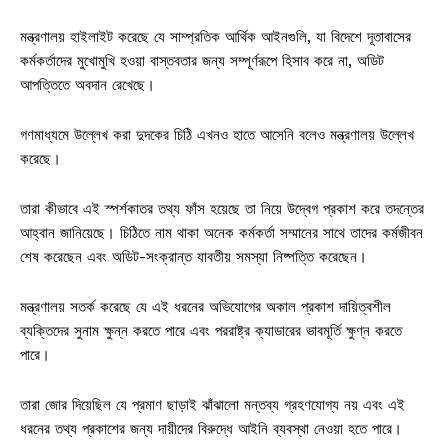
মন্ত্রণালয় হাইলাইট করেছে যে সাম্প্রতিক আর্থিক আইনগুলি, যা বিদেশে দূতাবাসের
কর্মকর্তাদের মুখোমুখি হওয়া বাস্তবতার জন্য সম্পূর্ণরূপে হিসাব করে না, অডিট
আপত্তিতে অবদান রেখেছে।
গণমাধ্যমে উল্লেখ করা দুদকের চিঠি এখনও হাতে আসেনি বলেও মন্ত্রণালয় উল্লেখ
করেছে।
তারা কীভাবে এই স্পর্শকাতর তথ্য ফাঁস হয়েছে তা নিয়ে উদ্বেগ প্রকাশ করে তদন্তের
আহ্বান জানিয়েছে। চিঠিতে নাম থাকা অনেক কর্মকর্তা সম্মানের সাথে তাদের কর্মজীবন
শেষ করেছেন এবং অডিট-সংক্রান্ত যাবতীয় সমস্যা নিষ্পত্তি করেছেন।
মন্ত্রণালয় সতর্ক করেছে যে এই ধরনের অভিযোগের অকাল প্রকাশ দায়িত্বশীল
ব্যক্তিদের সুনাম ক্ষুন্ন করতে পারে এবং পররাষ্ট্র ক্যাডারের ভাবমূর্তি ক্ষুণ্ন করতে
পারে।
তারা জোর দিয়েছিল যে প্রমাণ ছাড়াই ঝাঁঝালো মন্তব্য গ্রহণযোগ্য নয় এবং এই
ধরনের তথ্য প্রকাশের জন্য দায়ীদের বিরুদ্ধে আইনি ব্যবস্থা নেওয়া হতে পারে।