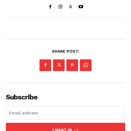
SHARE POST:
Subscribe
I WANT IN