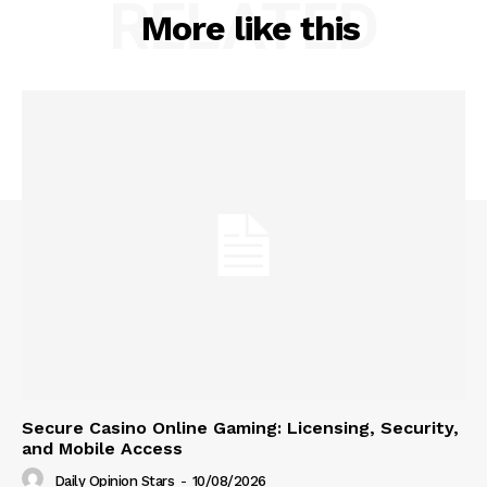
RELATED
More like this
Secure Casino Online Gaming: Licensing, Security,
and Mobile Access
Daily Opinion Stars
-
10/08/2026