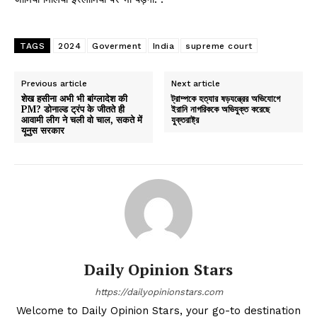
TAGS
2024
Goverment
India
supreme court
Previous article
Next article
शेख हसीना अभी भी बांग्लादेश की
ট্রাম্পকে হত্যার ষড়যন্ত্রের অভিযোগে
PM? डोनाल्ड ट्रंप के जीतते ही
ইরানি নাগরিককে অভিযুক্ত করেছে
आवामी लीग ने चली वो चाल, सकते में
যুক্তরাষ্ট্র
यूनुस सरकार
Daily Opinion Stars
https://dailyopinionstars.com
Welcome to Daily Opinion Stars, your go-to destination