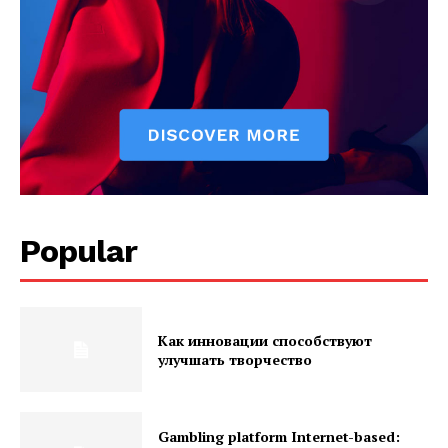
Popular
Как инновации способствуют
улучшать творчество
Gambling platform Internet-based: