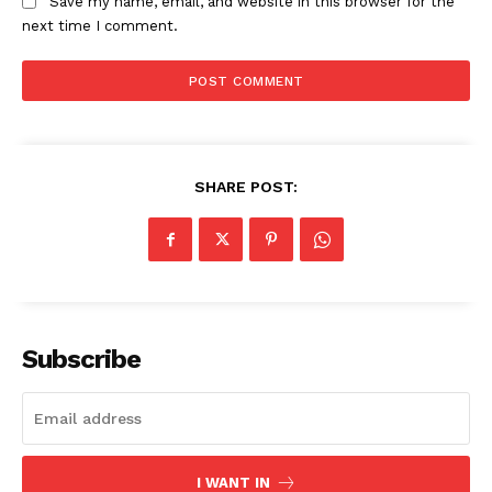
Save my name, email, and website in this browser for the
next time I comment.
SHARE POST:
Subscribe
I WANT IN