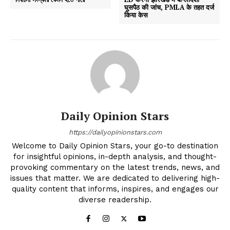
घुसपैठ की जांच, PMLA के तहत दर्ज
किया केस
Daily Opinion Stars
https://dailyopinionstars.com
Welcome to Daily Opinion Stars, your go-to destination
for insightful opinions, in-depth analysis, and thought-
provoking commentary on the latest trends, news, and
issues that matter. We are dedicated to delivering high-
quality content that informs, inspires, and engages our
diverse readership.