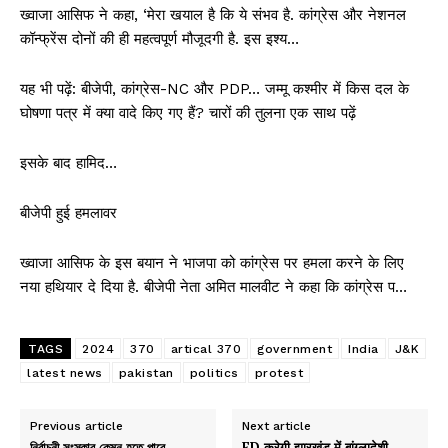
ख्वाजा आसिफ ने कहा, ‘मेरा खयाल है कि ये संभव है. कांग्रेस और नेशनल
कॉन्फ्रेंस दोनों की ही महत्वपूर्ण मौजूदगी है. इस इश्य…
यह भी पढ़ें: बीजेपी, कांग्रेस-NC और PDP… जम्मू कश्मीर में किस दल के
घोषणा पत्र में क्या वादे किए गए हैं? चारों की तुलना एक साथ पढ़ें
इसके बाद हामिद…
बीजेपी हुई हमलावर
ख्वाजा आसिफ के इस बयान ने भाजपा को कांग्रेस पर हमला करने के लिए
नया हथियार दे दिया है. बीजेपी नेता अमित मालवीट ने कहा कि कांग्रेस प…
TAGS
2024
370
artical 370
government
India
J&K
latest news
pakistan
politics
protest
Previous article
Next article
নির্বাচনী সংস্কার কেমন হতে পারে
ED करेगी झारखंड में बांग्लादेशी