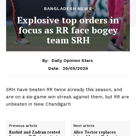
BANGLADESH NEWS
Explosive top orders in
focus as RR face bogey
team SRH
By:
Daily Opinion Stars
26/05/2026
Date:
SRH have beaten RR twice already this season, and
are on a six-game win streak against them, but RR are
unbeaten in New Chandigarh
Previous article
Next article
Rashid and Zadran rested
Alice Tector replaces