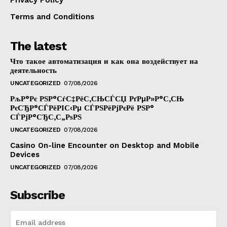
Terms and Conditions
The latest
Что такое автоматизация и как она воздействует на
деятельность
UNCATEGORIZED
07/08/2026
РљР°Рє РЅР°СѓС‡РёС‚СЊСЃСЏ РґРµР»Р°С‚СЊ
РєСЂР°СЃРёРІС‹Рµ СЃРЅРёРјРєРё РЅР°
СЃРјР°СЂС‚С„РѕРЅ
UNCATEGORIZED
07/08/2026
Casino On-line Encounter on Desktop and Mobile
Devices
UNCATEGORIZED
07/08/2026
Subscribe