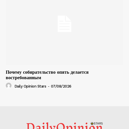
Почему собирательство опять делается
востребованным
Daily Opinion Stars
-
07/08/2026