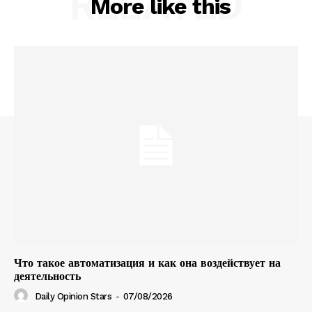
RELATED
More like this
Что такое автоматизация и как она воздействует на
деятельность
Daily Opinion Stars
-
07/08/2026