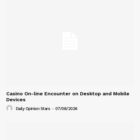
Casino On-line Encounter on Desktop and Mobile
Devices
Daily Opinion Stars
-
07/08/2026