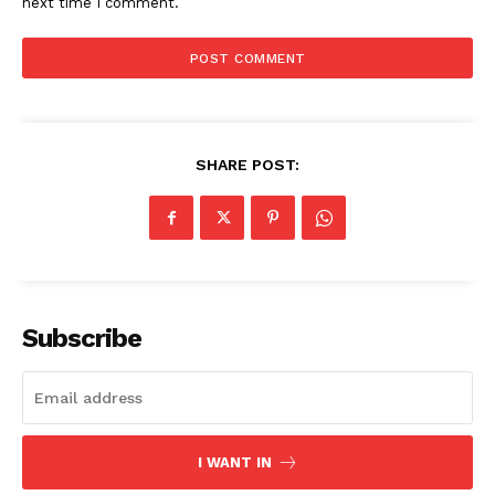
next time I comment.
SHARE POST:
Subscribe
I WANT IN