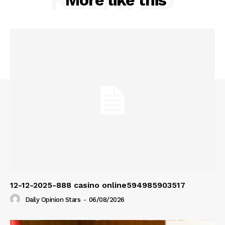
More like this
12-12-2025-888 casino online594985903517
Daily Opinion Stars
-
06/08/2026