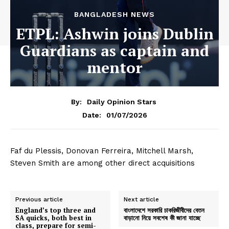
BANGLADESH NEWS
ETPL: Ashwin joins Dublin
Guardians as captain and
mentor
By:
Daily Opinion Stars
01/07/2026
Date:
Faf du Plessis, Donovan Ferreira, Mitchell Marsh,
Steven Smith are among other direct acquisitions
Previous article
Next article
England’s top three and
বাংলাদেশে সরকারি চাকরিজীবীদের বেতন
SA quicks, both best in
বাড়ানো নিয়ে সবশেষ কী জানা যাচ্ছে
class, prepare for semi-