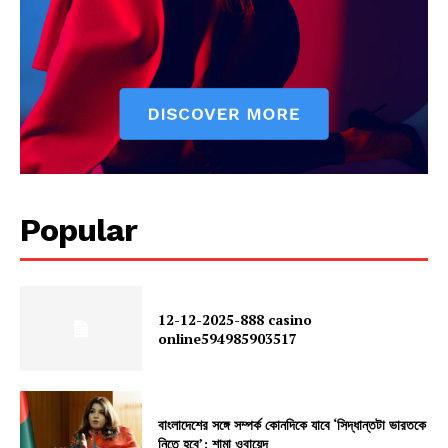
Popular
12-12-2025-888 casino
online594985903517
বাংলাদেশের সঙ্গে সম্পর্ক কোনদিকে যাবে ‘সিদ্ধান্তটা ভারতকে
নিতে হবে’: শামা ওবায়েদ