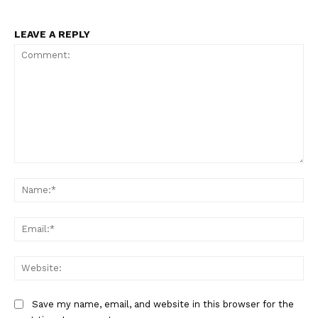
LEAVE A REPLY
Comment:
Na
Ema
Web
Save my name, email, and website in this browser for the