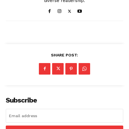
diverse readership.
SHARE POST:
Subscribe