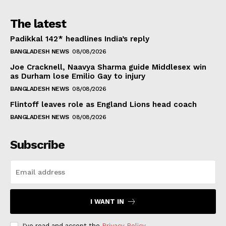
The latest
Padikkal 142* headlines India’s reply
BANGLADESH NEWS
08/08/2026
Joe Cracknell, Naavya Sharma guide Middlesex win
as Durham lose Emilio Gay to injury
BANGLADESH NEWS
08/08/2026
Flintoff leaves role as England Lions head coach
BANGLADESH NEWS
08/08/2026
Subscribe
I WANT IN
I've read and accept the
Privacy Policy
.