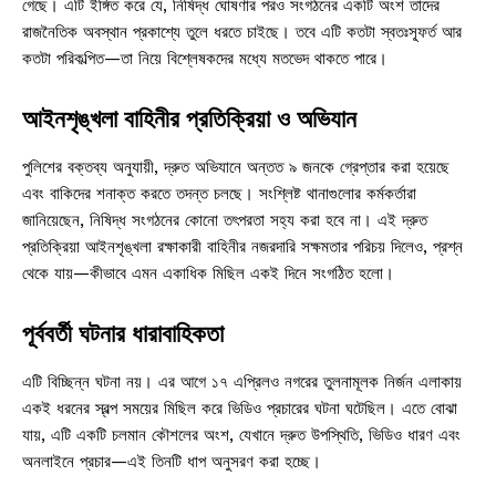
গেছে। এটি ইঙ্গিত করে যে, নিষিদ্ধ ঘোষণার পরও সংগঠনের একটি অংশ তাদের
রাজনৈতিক অবস্থান প্রকাশ্যে তুলে ধরতে চাইছে। তবে এটি কতটা স্বতঃস্ফূর্ত আর
কতটা পরিকল্পিত—তা নিয়ে বিশ্লেষকদের মধ্যে মতভেদ থাকতে পারে।
আইনশৃঙ্খলা বাহিনীর প্রতিক্রিয়া ও অভিযান
পুলিশের বক্তব্য অনুযায়ী, দ্রুত অভিযানে অন্তত ৯ জনকে গ্রেপ্তার করা হয়েছে
এবং বাকিদের শনাক্ত করতে তদন্ত চলছে। সংশ্লিষ্ট থানাগুলোর কর্মকর্তারা
জানিয়েছেন, নিষিদ্ধ সংগঠনের কোনো তৎপরতা সহ্য করা হবে না। এই দ্রুত
প্রতিক্রিয়া আইনশৃঙ্খলা রক্ষাকারী বাহিনীর নজরদারি সক্ষমতার পরিচয় দিলেও, প্রশ্ন
থেকে যায়—কীভাবে এমন একাধিক মিছিল একই দিনে সংগঠিত হলো।
পূর্ববর্তী ঘটনার ধারাবাহিকতা
এটি বিচ্ছিন্ন ঘটনা নয়। এর আগে ১৭ এপ্রিলও নগরের তুলনামূলক নির্জন এলাকায়
একই ধরনের স্বল্প সময়ের মিছিল করে ভিডিও প্রচারের ঘটনা ঘটেছিল। এতে বোঝা
যায়, এটি একটি চলমান কৌশলের অংশ, যেখানে দ্রুত উপস্থিতি, ভিডিও ধারণ এবং
অনলাইনে প্রচার—এই তিনটি ধাপ অনুসরণ করা হচ্ছে।