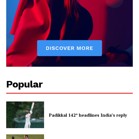
Popular
Padikkal 142* headlines India’s reply