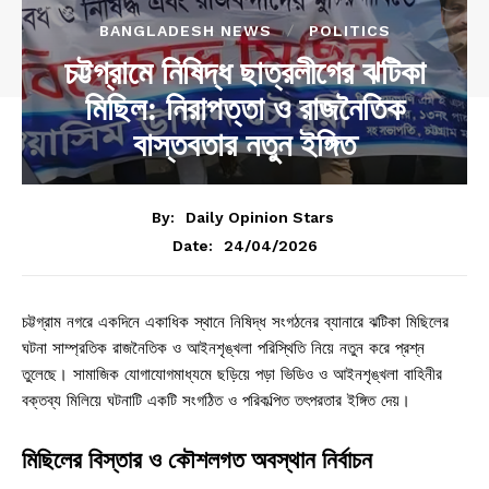
BANGLADESH NEWS
POLITICS
চট্টগ্রামে নিষিদ্ধ ছাত্রলীগের ঝটিকা
মিছিল: নিরাপত্তা ও রাজনৈতিক
বাস্তবতার নতুন ইঙ্গিত
By:
Daily Opinion Stars
24/04/2026
Date:
চট্টগ্রাম নগরে একদিনে একাধিক স্থানে নিষিদ্ধ সংগঠনের ব্যানারে ঝটিকা মিছিলের
ঘটনা সাম্প্রতিক রাজনৈতিক ও আইনশৃঙ্খলা পরিস্থিতি নিয়ে নতুন করে প্রশ্ন
তুলেছে। সামাজিক যোগাযোগমাধ্যমে ছড়িয়ে পড়া ভিডিও ও আইনশৃঙ্খলা বাহিনীর
বক্তব্য মিলিয়ে ঘটনাটি একটি সংগঠিত ও পরিকল্পিত তৎপরতার ইঙ্গিত দেয়।
মিছিলের বিস্তার ও কৌশলগত অবস্থান নির্বাচন