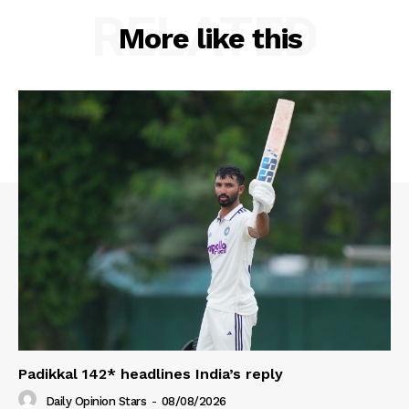
RELATED
More like this
Padikkal 142* headlines India’s reply
Daily Opinion Stars
-
08/08/2026