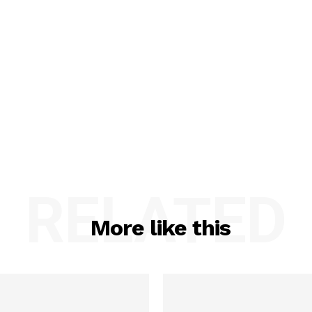
RELATED
More like this