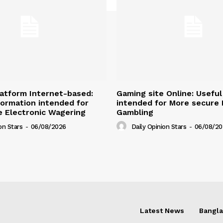
atform Internet-based:
Gaming site Online: Useful
nformation intended for
intended for More secure D
 Electronic Wagering
Gambling
on Stars
-
06/08/2026
Daily Opinion Stars
-
06/08/20
Latest News
Bangl