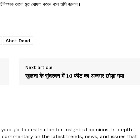
রত চিকিৎসক তাকে মৃত ঘোষণা করেন বলে ওসি জানান।
Shot Dead
Next article
खुलना के सुंदरवन में 10 फीट का अजगर छोड़ा गया
your go-to destination for insightful opinions, in-depth
g commentary on the latest trends, news, and issues that