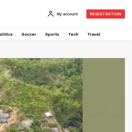
My account
REGISTRATION
olitics
Soccer
Sports
Tech
Travel