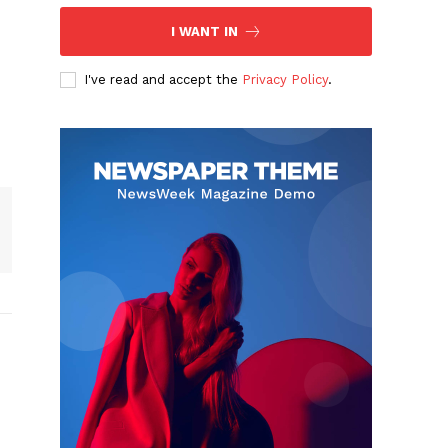
I WANT IN
I've read and accept the
Privacy Policy
.