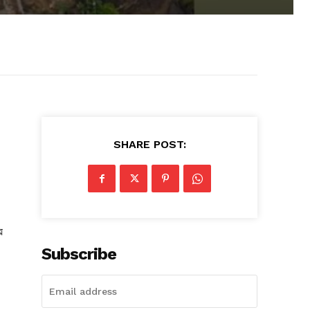
SHARE POST:
়
Subscribe