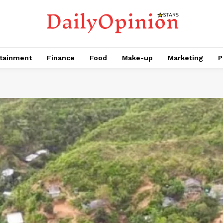
tainment
Finance
Food
Make-up
Marketing
P