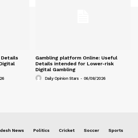
 Details
Gambling platform Online: Useful
igital
Details intended for Lower-risk
Digital Gambling
26
Daily Opinion Stars
-
06/08/2026
adesh News
Politics
Cricket
Soccer
Sports