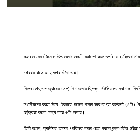
কক্সবাজারের টেকনাফ উপজেলার একটি ক্যাম্পে অজ্ঞাতপরিচয় ব্যক্তিরা এক
রোববার রাতে এ হামলার ঘটনা ঘটে।
নিহত মোহাম্মদ জুবায়ের (২৮) উপজেলার হ্নিল্লা ইউনিয়নের নয়াপাড়া নিব
স্থানীয়দের বরাত দিয়ে টেকনাফ মডেল থানার ভারপ্রাপ্ত কর্মকর্তা (ওসি) গি
দুর্বৃত্তরা তাকে লক্ষ্য করে গুলি চালায়।
তিনি বলেন, স্থানীয়রা তাদের প্রতিহত করার চেষ্টা করলে বন্দুকধারীরা মরিয়া 