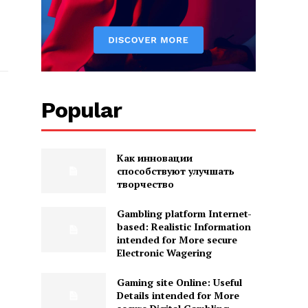
Popular
Как инновации
способствуют улучшать
творчество
Gambling platform Internet-
based: Realistic Information
intended for More secure
Electronic Wagering
Gaming site Online: Useful
Details intended for More