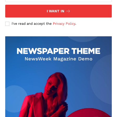
I WANT IN
I've read and accept the
Privacy Policy
.