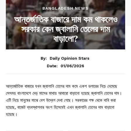
BANGLADESH NEWS
আন্তর্জাতিক বাজারে দাম কম থাকলেও
সরকার কেন জ্বালানি তেলের দাম
বাড়ালো?
By:
Daily Opinion Stars
01/06/2026
Date:
আন্তর্জাতিক বাজারে যখন জ্বালানি তেলের দাম কমে একশ ডলারের নিচে নেমেছে
সেসময় বাংলাদেশে দেড় মাসের মাথায় আবারো বাড়ানো হয়েছে জ্বালানি তেলের দাম।
এটি নিয়ে মানুষের মাঝে বেশ উদ্বেগ দেখা গেছে। সরকারের পক্ষ থেকে দাবি করা
হয়েছে, বাজেট ব্যবস্থাপনার অংশ হিসেবেই এখন জ্বালানি তেলের দাম বাড়ানো
হয়েছে।