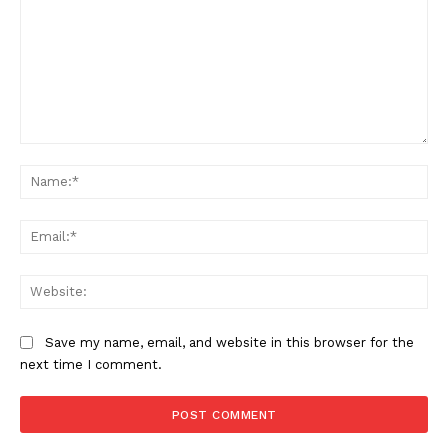
Comment:
Na
Ema
Web
Save my name, email, and website in this browser for the
next time I comment.