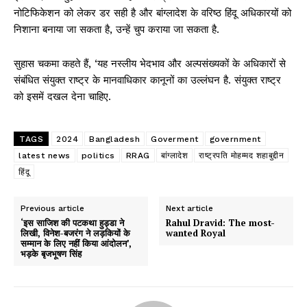
नोटिफिकेशन को लेकर डर सही है और बांग्लादेश के वरिष्ठ हिंदू अधिकारयों को
निशाना बनाया जा सकता है, उन्हें चुप कराया जा सकता है.
सुहास चकमा कहते हैं, ‘यह नस्लीय भेदभाव और अल्पसंख्यकों के अधिकारों से
संबंधित संयुक्त राष्ट्र के मानवाधिकार कानूनों का उल्लंघन है. संयुक्त राष्ट्र
को इसमें दखल देना चाहिए.
TAGS
2024
Bangladesh
Goverment
government
latest news
politics
RRAG
बांग्लादेश
राष्ट्रपति मोहम्मद शहाबुद्दीन
हिंदू
Previous article
Next article
‘इस साजिश की पटकथा हुड्डा ने
Rahul Dravid: The most-
लिखी, विनेश-बजरंग ने लड़कियों के
wanted Royal
सम्मान के लिए नहीं किया आंदोलन’,
भड़के बृजभूषण सिंह