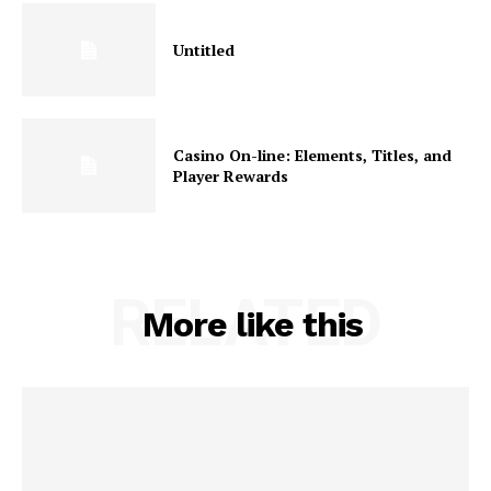
Untitled
Casino On-line: Elements, Titles, and
Player Rewards
RELATED
More like this