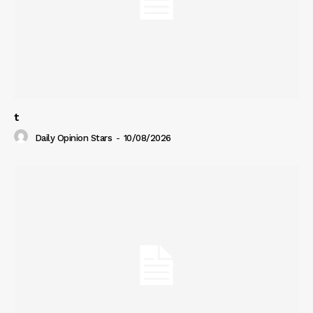
t
Daily Opinion Stars
-
10/08/2026