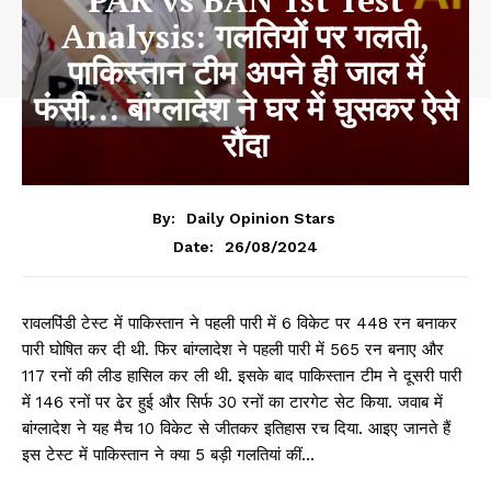
PAK vs BAN 1st Test
Analysis: गलतियों पर गलती,
पाकिस्तान टीम अपने ही जाल में
फंसी… बांग्लादेश ने घर में घुसकर ऐसे
रौंदा
By:
Daily Opinion Stars
26/08/2024
Date:
रावलपिंडी टेस्ट में पाकिस्तान ने पहली पारी में 6 विकेट पर 448 रन बनाकर
पारी घोषित कर दी थी. फिर बांग्लादेश ने पहली पारी में 565 रन बनाए और
117 रनों की लीड हासिल कर ली थी. इसके बाद पाकिस्तान टीम ने दूसरी पारी
में 146 रनों पर ढेर हुई और सिर्फ 30 रनों का टारगेट सेट किया. जवाब में
बांग्लादेश ने यह मैच 10 विकेट से जीतकर इतिहास रच दिया. आइए जानते हैं
इस टेस्ट में पाकिस्तान ने क्या 5 बड़ी गलतियां कीं…