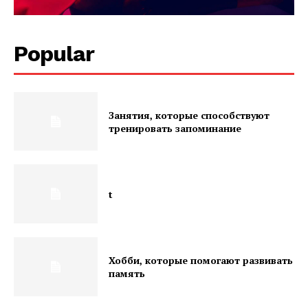
Popular
Занятия, которые способствуют
тренировать запоминание
t
Хобби, которые помогают развивать
память