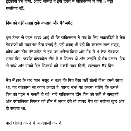
इतिहास रच दिया. आइए जानते हैं इस टेस्ट में पाकिस्तान ने क्या 5 बड़ी
गलतियां कीं…
पिच को नहीं समझ सके कप्तान और मैनेजमेंट
इस टेस्ट से पहले खबर आई थी कि पाकिस्तान ने मैच के लिए रावलपिंडी में तेज
गेंदबाजों की मददगार पिच बनाई है. यही वजह भी रही कि कप्तान शान मसूद,
कोच और टीम मैनेजमेंट ने इस पर भरोसा किया और मैच में 4 तेज गेंदबाज
उतार दिए. जबकि बांग्लादेश टीम में 6 स्पिनर थे और उन्होंने ही मैच पलटा. पिच
से चौथे और पांचवें दिन स्पिनर्स को अच्छी मदद मिली, खासकर 5वें दिन.
मैच में हार के बाद शान मसूद ने कहा कि पिच वैसा नहीं खेली जैसा हमने सोचा
था. यह बचकाना सा बयान लगता है. शायद उन्हें यह कहना चाहिए कि उनसे
पिच को पढ़ने में गलती हो गई. यदि पाकिस्तान टीम पिच को सही से समझती
और स्पेशलिस्ट स्पिनर को टीम में जगह देते तो शायद मैच का नतीजा कुछ और
हो सकता था.
पारी घोषित करने में जल्दबाजी कर दी