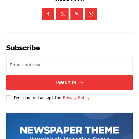
Subscribe
I WANT IN
I've read and accept the
Privacy Policy
.