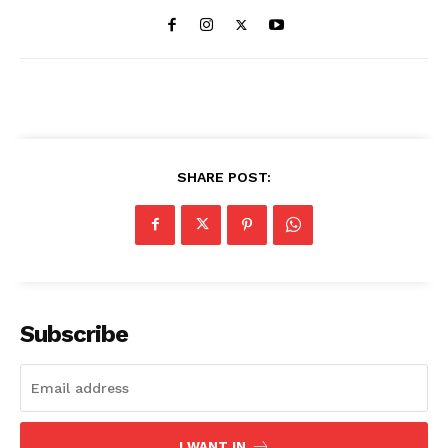
SHARE POST:
Subscribe
I WANT IN