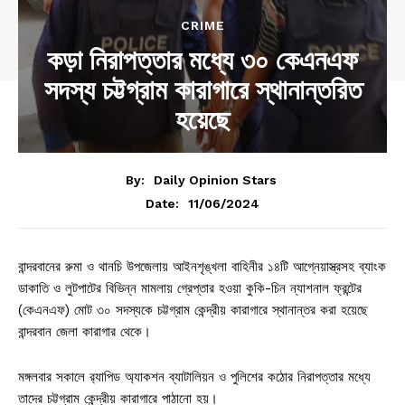
CRIME
কড়া নিরাপত্তার মধ্যে ৩০ কেএনএফ
সদস্য চট্টগ্রাম কারাগারে স্থানান্তরিত
হয়েছে
By:
Daily Opinion Stars
11/06/2024
Date:
বান্দরবানের রুমা ও থানচি উপজেলায় আইনশৃঙ্খলা বাহিনীর ১৪টি আগ্নেয়াস্ত্রসহ ব্যাংক
ডাকাতি ও লুটপাটের বিভিন্ন মামলায় গ্রেপ্তার হওয়া কুকি-চিন ন্যাশনাল ফ্রন্টের
(কেএনএফ) মোট ৩০ সদস্যকে চট্টগ্রাম কেন্দ্রীয় কারাগারে স্থানান্তর করা হয়েছে
বান্দরবান জেলা কারাগার থেকে।
মঙ্গলবার সকালে র‌্যাপিড অ্যাকশন ব্যাটালিয়ন ও পুলিশের কঠোর নিরাপত্তার মধ্যে
তাদের চট্টগ্রাম কেন্দ্রীয় কারাগারে পাঠানো হয়।