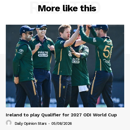
RELATED
More like this
Ireland to play Qualifier for 2027 ODI World Cup
Daily Opinion Stars
-
05/08/2026