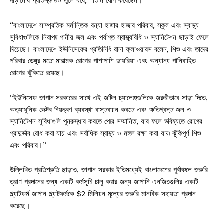
দাঁড়ানোর প্রতিশ্রুতিও তুলে ধরে, “তিনি যোগ করেছেন।
“বাংলাদেশে সাম্প্রতিক মর্মান্তিক বন্যা হাজার হাজার পরিবার, স্কুল এবং স্বাস্থ্য
সুবিধাগুলিকে নিরাপদ পানীয় জল এবং পর্যাপ্ত স্বাস্থ্যবিধি ও স্যানিটেশন ছাড়াই ফেলে
দিয়েছে। বাংলাদেশে ইউনিসেফের প্রতিনিধি রানা ফ্লাওয়ারস বলেন, শিশু এবং তাদের
পরিবার ডেঙ্গুর মতো মারাত্মক রোগের পাশাপাশি ডায়রিয়া এবং অন্যান্য পানিবাহিত
রোগের ঝুঁকিতে রয়েছে।
“ইউনিসেফ জাপান সরকারের সাথে এই জটিল চ্যালেঞ্জগুলিকে জরুরীভাবে সাড়া দিতে,
অত্যাধুনিক ভেক্টর নিয়ন্ত্রণ ব্যবস্থা বাস্তবায়ন করতে এবং ক্ষতিগ্রস্ত জল ও
স্যানিটেশন সুবিধাগুলি পুনরুদ্ধার করতে পেরে সম্মানিত, যার ফলে ভবিষ্যতে রোগের
প্রাদুর্ভাব রোধ করা যায় এবং সর্বাধিক স্বাস্থ্য ও মঙ্গল রক্ষা করা যায়৷ ঝুঁকিপূর্ণ শিশু
এবং পরিবার।”
উল্লিখিত প্রতিশ্রুতি ছাড়াও, জাপান সরকার ইতিমধ্যেই বাংলাদেশের পূর্বাঞ্চলে জরুরি
ত্রাণ প্রদানের জন্য একটি কর্মসূচি চালু করার জন্য জাপানি এনজিওগুলির একটি
প্ল্যাটফর্ম জাপান প্ল্যাটফর্মকে $2 মিলিয়ন মূল্যের জরুরি মানবিক সহায়তা প্রদান
করেছে।