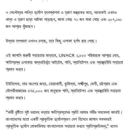
৭ সেপ্টেম্বর পর্যন্ত দুর্যোগ ব্যবস্থাপনা ও ত্রাণ মন্ত্রকের মতে, অনেকেই এখনও
খাদ্য ও ত্রাণ ছাড়া আটকা পড়েছেন, জানা গেছে ৭১ জন মারা গেছে এবং ২০৭,১৯১
জন আশ্রয় খুঁজছেন।
উদ্ধার তৎপরতা এখনও চলছে, তবে কিছু এলাকা দুর্গম রয়ে গেছে।
এই জাপানি জরুরী সহায়তার মাধ্যমে, UNHCR ২,০০০ পরিবারকে আশ্রয় দেবে,
ক্ষতিগ্রস্থ এলাকায় খাদ্যবহির্ভূত আইটেম, পানি, স্যানিটেশন এবং স্বাস্থ্যবিধি সহায়তা
প্রদান করবে।
ইউনিসেফ, তার অংশের জন্য, নোয়াখালী, কুমিল্লা, লক্ষ্মীপুর, ফেনী, চট্টগ্রাম এবং
মৌলভীবাজারের ৩৭৫,০০০ জন মানুষকে পানি, স্যানিটেশন এবং স্বাস্থ্যবিধি সহায়তা
প্রদান করবে।
“ভারী বৃষ্টিতে সৃষ্ট ভয়াবহ বন্যায় ক্ষতিগ্রস্তদের প্রতি আমার গভীর সমবেদনা জানাই।
বাংলাদেশের মতো একটি প্রাকৃতিক দুর্যোগপ্রবণ দেশ হিসেবে জাপান সবসময়ই
প্রাকৃতিক দুর্যোগ মোকাবিলায় বাংলাদেশকে সহায়তা করতে প্রতিশ্রুতিবদ্ধ,” বলেন