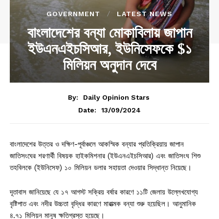
GOVERNMENT
LATEST NEWS
বাংলাদেশের বন্যা মোকাবিলায় জাপান
ইউএনএইচসিআর, ইউনিসেফকে $১
মিলিয়ন অনুদান দেবে
By:
Daily Opinion Stars
13/09/2024
Date:
বাংলাদেশের উত্তর ও দক্ষিণ-পূর্বাঞ্চলে আকস্মিক বন্যার প্রতিক্রিয়ায় জাপান
জাতিসংঘের শরণার্থী বিষয়ক হাইকমিশনার (ইউএনএইচসিআর) এবং জাতিসংঘ শিশু
তহবিলকে (ইউনিসেফ) ১০ মিলিয়ন ডলার সহায়তা দেওয়ার সিদ্ধান্ত নিয়েছে।
দূতাবাস জানিয়েছে যে ১৭ আগস্ট সক্রিয় বর্ষার কারণে ১১টি জেলায় উল্লেখযোগ্য
বৃষ্টিপাত এবং নদীর উচ্চতা বৃদ্ধির কারণে মারাত্মক বন্যা শুরু হয়েছিল। আনুমানিক
৪.৭১ মিলিয়ন মানুষ ক্ষতিগ্রস্ত হয়েছে।