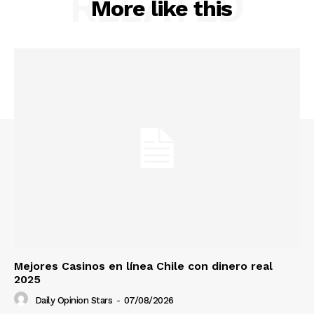
RELATED
More like this
Mejores Casinos en línea Chile con dinero real
2025
Daily Opinion Stars
-
07/08/2026