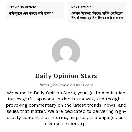
Previous article
Next article
পাকিস্তানে কেন বাড়ছে জঙ্গি হামলা?
ডোনাল্ড ট্রাম্পের বিরুদ্ধে মার্কিন প্রেসিডেন্ট
বিতর্কে কমলা হ্যারিস কীভাবে জয়ী হয়েছেন
Daily Opinion Stars
https://dailyopinionstars.com
Welcome to Daily Opinion Stars, your go-to destination
for insightful opinions, in-depth analysis, and thought-
provoking commentary on the latest trends, news, and
issues that matter. We are dedicated to delivering high-
quality content that informs, inspires, and engages our
diverse readership.