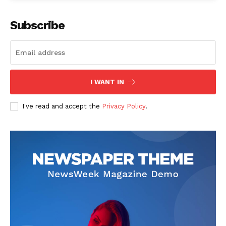
Subscribe
I WANT IN
I've read and accept the
Privacy Policy
.