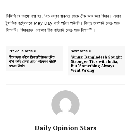
ডিজিসিএর তরফে বলা হয়, ‘২৩ নম্বর রানওয়ে থেকে টেক অফ করে বিমান। এয়ার
ট্র্যাফিক কন্ট্রোলকে May Day বার্তা পাঠান পাইলট। কিন্তু তারপরই ভেঙে পড়ে
বিমানটি। বিমানবন্দর এলাকার ঠিক বাইরেই ভেঙে পড়ে বিমানটি’।
Previous article
Next article
শীতলক্ষ্যা নদীতে শিল্পপ্রতিষ্ঠানের দূষিত
Yunus: Bangladesh Sought
পানি-বর্জ্য ফেলা রোধে পর্যবেক্ষণ কমিটি
Stronger Ties with India,
গঠনের নির্দেশ
But ‘Something Always
Went Wrong’
Daily Opinion Stars