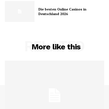
Die besten Online Casinos in
Deutschland 2026
RELATED
More like this