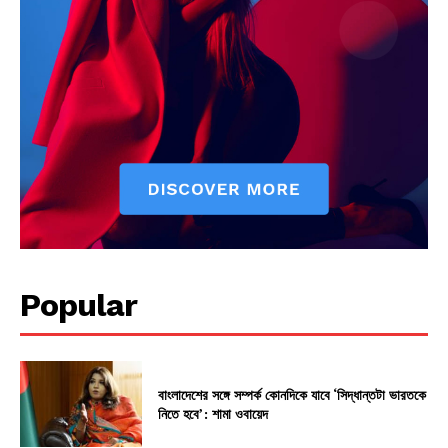
Popular
বাংলাদেশের সঙ্গে সম্পর্ক কোনদিকে যাবে ‘সিদ্ধান্তটা ভারতকে
নিতে হবে’: শামা ওবায়েদ