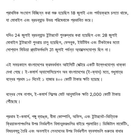
প্রাথমিক সংযোগ বিচ্ছিন্ন করা শুরু হয়েছিল 18 জুলাই এবং পর্যায়ক্রমে চলতে থাকে,
যা মোবাইল এবং ব্রডব্যান্ড উভয় পরিষেবাকে প্রভাবিত করে।
যদিও 24 জুলাই ব্রডব্যান্ড ইন্টারনেট পুনরুদ্ধার করা হয়েছিল এবং 28 জুলাই
মোবাইল ইন্টারনেট পুনরায় চালু হয়েছিল, ফেসবুক, ইউটিউব এবং টিকটকের মতো
সোশ্যাল মিডিয়া প্ল্যাটফর্মগুলি 31 জুলাই পর্যন্ত অ্যাক্সেসযোগ্য ছিল না।
এই সময়কালে বাংলাদেশের ক্রমবর্ধমান আইসিটি সেক্টরে একটি উল্লেখযোগ্য ধাক্কা
দেখা গেছে। ই-কমার্স অ্যাসোসিয়েশন অব বাংলাদেশের (ই-ক্যাব) মতে, শুধুমাত্র
বন্ধের প্রথম ১০ দিনেই ১ হাজার ৪০০ কোটি টাকার ক্ষতি হয়েছে।
বন্ধের শেষ নাগাদ, ই-কমার্স শিল্পের মোট আনুমানিক ক্ষতি 2,000 কোটি টাকায়
পৌঁছেছে।
প্রভাব ই-কমার্স, পঙ্গু ব্যাঙ্ক, বীমা কোম্পানি, অফিস, এবং ইন্টারনেট-ভিত্তিক
ক্রিয়াকলাপগুলির উপর নির্ভরশীল বিমানবন্দরগুলির বাইরে প্রসারিত। ডিজিটাল মার্কেটিং,
বিষয়বস্তু তৈরি এবং অনলাইন লেনদেনের উপর নির্ভরশীল ব্যবসাগুলি গুরুতর বাধার