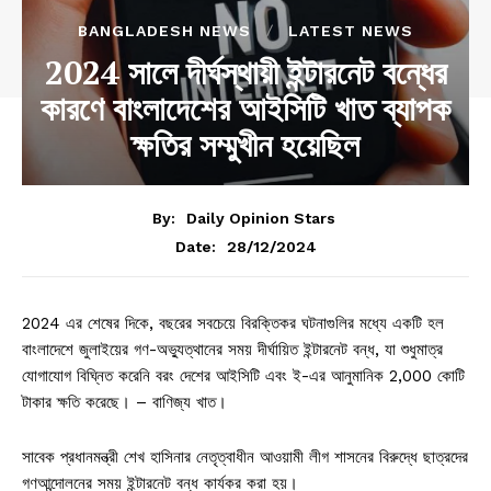
BANGLADESH NEWS
LATEST NEWS
2024 সালে দীর্ঘস্থায়ী ইন্টারনেট বন্ধের
কারণে বাংলাদেশের আইসিটি খাত ব্যাপক
ক্ষতির সম্মুখীন হয়েছিল
By:
Daily Opinion Stars
28/12/2024
Date:
2024 এর শেষের দিকে, বছরের সবচেয়ে বিরক্তিকর ঘটনাগুলির মধ্যে একটি হল
বাংলাদেশে জুলাইয়ের গণ-অভ্যুত্থানের সময় দীর্ঘায়িত ইন্টারনেট বন্ধ, যা শুধুমাত্র
যোগাযোগ বিঘ্নিত করেনি বরং দেশের আইসিটি এবং ই-এর আনুমানিক 2,000 কোটি
টাকার ক্ষতি করেছে। – বাণিজ্য খাত।
সাবেক প্রধানমন্ত্রী শেখ হাসিনার নেতৃত্বাধীন আওয়ামী লীগ শাসনের বিরুদ্ধে ছাত্রদের
গণআন্দোলনের সময় ইন্টারনেট বন্ধ কার্যকর করা হয়।