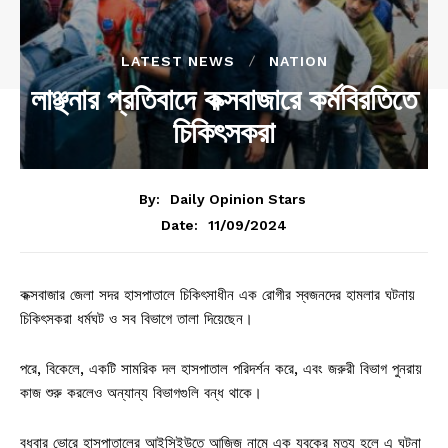
LATEST NEWS
NATION
লাঞ্ছনার প্রতিবাদে কক্সবাজারে কর্মবিরতিতে
চিকিৎসকরা
By:
Daily Opinion Stars
11/09/2024
Date:
কক্সবাজার জেলা সদর হাসপাতালে চিকিৎসাধীন এক রোগীর স্বজনদের হামলার ঘটনায়
চিকিৎসকরা ধর্মঘট ও সব বিভাগে তালা দিয়েছেন।
পরে, বিকেলে, একটি সামরিক দল হাসপাতাল পরিদর্শন করে, এবং জরুরী বিভাগ পুনরায়
কাজ শুরু করলেও অন্যান্য বিভাগগুলি বন্ধ থাকে।
বুধবার ভোরে হাসপাতালের আইসিইউতে আজিজ নামে এক যুবকের মৃত্যু হলে এ ঘটনা