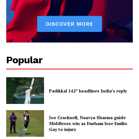
Popular
Padikkal 142* headlines India’s reply
Joe Cracknell, Naavya Sharma guide
Middlesex win as Durham lose Emilio
Gay to injury