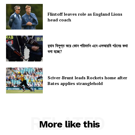
Flintoff leaves role as England Lions
head coach
র‍্যাব বিলুপ্ত করে কোন পরিবর্তন এনে এসআরবি গঠনের কথা
বলা হচ্ছে?
Sciver-Brunt leads Rockets home after
Bates applies stranglehold
RELATED
More like this