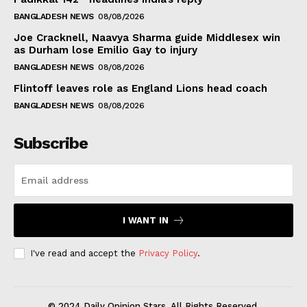
BANGLADESH NEWS
08/08/2026
Joe Cracknell, Naavya Sharma guide Middlesex win
as Durham lose Emilio Gay to injury
BANGLADESH NEWS
08/08/2026
Flintoff leaves role as England Lions head coach
BANGLADESH NEWS
08/08/2026
Subscribe
I WANT IN
I've read and accept the
Privacy Policy
.
© 2024 Daily Opinion Stars. All Rights Reserved.