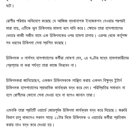
ঘটে।
রোগীর পরিবার অভিযোগ করেছে যে আজিজ ব্যথানাশক ইনজেকশন নেওয়ার পরপরই
মারা যায়, এটিকে ভুল চিকিৎসার মামলা বলে দাবি করে। ক্ষোভে তারা হাসপাতালের
ভেতরে কাজী সজীব নামে এক চিকিৎসকের ওপর হামলা চালায়। এরপর থেকে কর্তৃপক্ষ
সব ধরনের চিকিৎসা সেবা স্থগিত করেছে।
চিকিৎসক ও নার্সসহ হাসপাতালের কর্মীরা ঘোষণা দেন, ২৪ ঘণ্টার মধ্যে হামলাকারীদের
গ্রেপ্তার না করা পর্যন্ত তারা কাজে ফিরবেন না।
চিকিৎসকরা জানিয়েছেন, একজন চিকিৎসককে লাঞ্ছিত করায় একদল বিক্ষুব্ধ ইন্টার্ন
চিকিৎসক হাসপাতালের স্বাভাবিক কার্যক্রম বন্ধ করে দেন। পরিস্থিতির সমাধান না
হলে রোগীদের কোনো সেবা দেওয়া হবে না বলেও জানান তারা।
এমনকি তারা প্রতিটি ওয়ার্ডে জোরপূর্বক চিকিৎসা কার্যক্রম বন্ধ করে দিয়েছে। জরুরি
বিভাগ চালু থাকলেও সকাল সাড়ে ১১টার দিকে চিকিৎসক ও ওয়ার্ডের কর্মীরা প্রতিবাদ
করায় তাও বন্ধ করে দেওয়া হয়।