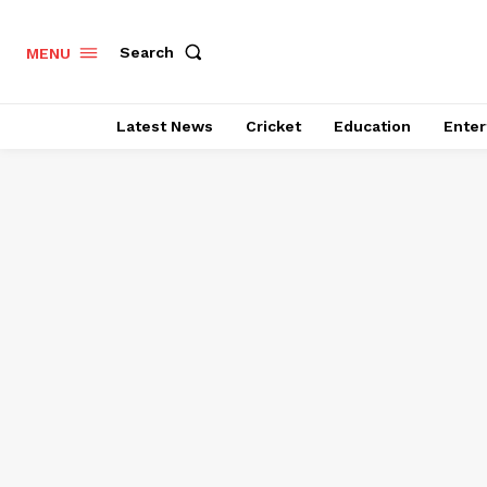
Search
MENU
Latest News
Cricket
Education
Enter