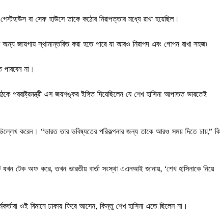
কটি গেস্টহাউস বা সেফ হাউসে তাকে কঠোর নিরাপত্তার মধ্যে রাখা হয়েছিল।
তে অন্য জায়গায় স্থানান্তরিত করা হতে পারে যা আরও নিরাপদ এবং গোপন রাখা সহজ৷
ে পারবেন না।
ৈঠকে পররাষ্ট্রমন্ত্রী এস জয়শঙ্কর ইঙ্গিত দিয়েছিলেন যে শেখ হাসিনা আপাতত ভারতেই
উল্লেখ করেন। “ভারত তার ভবিষ্যতের পরিকল্পনার জন্য তাকে আরও সময় দিতে চায়,” কি
টি যখন টেক অফ করে, তখন ভারতীয় বার্তা সংস্থা এএনআই জানায়, ‘শেখ হাসিনাকে নিয়ে
্মকর্তারা ওই বিমানে ঢাকায় ফিরে আসেন, কিন্তু শেখ হাসিনা এতে ছিলেন না।