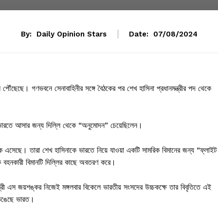
By:
Daily Opinion Stars
Date:
07/08/2024
ি পৌঁছেছে। গণভবনে সেনাবাহিনীর সঙ্গে বৈঠকের পর শেখ হাসিনা প্রধানমন্ত্রীর পদ থেকে
ারতে আসার জন্য দিল্লি থেকে “অনুমোদন” চেয়েছিলেন।
থেকে এসেছে। তারা শেখ হাসিনাকে ভারতে নিয়ে যাওয়া একটি সামরিক বিমানের জন্য “ফ্লাইট
নাকে বহনকারী বিমানটি দিল্লির কাছে অবতরণ করে।
্ত্রী এস জয়শঙ্কর নিজেই মঙ্গলবার বিকেলে ভারতীয় সংসদের উচ্চকক্ষে তার বিবৃতিতে এই
 ভেঙেছে ভারত।