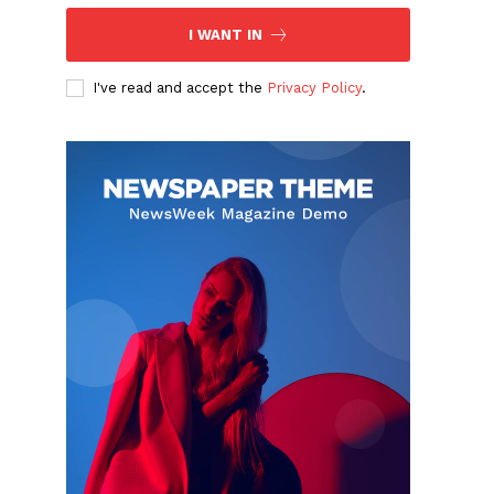
I WANT IN
I've read and accept the
Privacy Policy
.