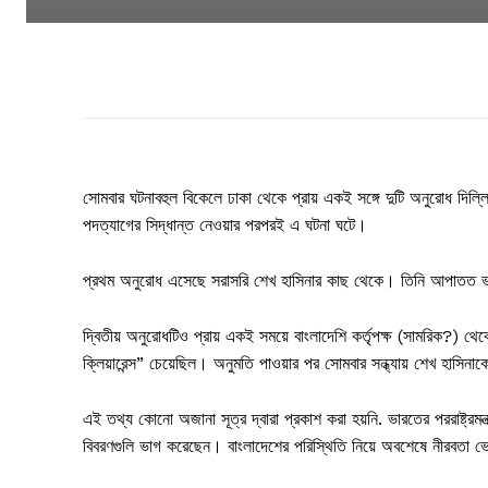
সোমবার ঘটনাবহুল বিকেলে ঢাকা থেকে প্রায় একই সঙ্গে দুটি অনুরোধ দিল্ল
পদত্যাগের সিদ্ধান্ত নেওয়ার পরপরই এ ঘটনা ঘটে।
প্রথম অনুরোধ এসেছে সরাসরি শেখ হাসিনার কাছ থেকে। তিনি আপাতত ভ
দ্বিতীয় অনুরোধটিও প্রায় একই সময়ে বাংলাদেশি কর্তৃপক্ষ (সামরিক?) 
ক্লিয়ারেন্স” চেয়েছিল। অনুমতি পাওয়ার পর সোমবার সন্ধ্যায় শেখ হাসি
এই তথ্য কোনো অজানা সূত্র দ্বারা প্রকাশ করা হয়নি. ভারতের পররাষ্ট্রমন
বিবরণগুলি ভাগ করেছেন। বাংলাদেশের পরিস্থিতি নিয়ে অবশেষে নীরবতা