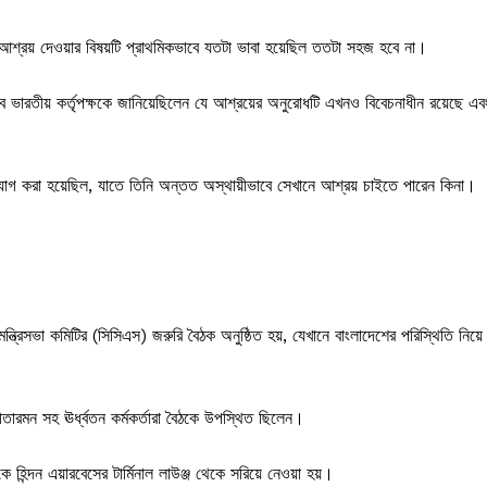
নে আশ্রয় দেওয়ার বিষয়টি প্রাথমিকভাবে যতটা ভাবা হয়েছিল ততটা সহজ হবে না।
ভাবে ভারতীয় কর্তৃপক্ষকে জানিয়েছিলেন যে আশ্রয়ের অনুরোধটি এখনও বিবেচনাধীন রয়েছে এব
গাযোগ করা হয়েছিল, যাতে তিনি অন্তত অস্থায়ীভাবে সেখানে আশ্রয় চাইতে পারেন কিনা।
মন্ত্রিসভা কমিটির (সিসিএস) জরুরি বৈঠক অনুষ্ঠিত হয়, যেখানে বাংলাদেশের পরিস্থিতি নিয়ে
মলা সীতারমন সহ ঊর্ধ্বতন কর্মকর্তারা বৈঠকে উপস্থিত ছিলেন।
িন্দন এয়ারবেসের টার্মিনাল লাউঞ্জ থেকে সরিয়ে নেওয়া হয়।