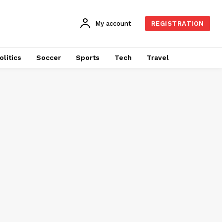
My account
REGISTRATION
olitics
Soccer
Sports
Tech
Travel