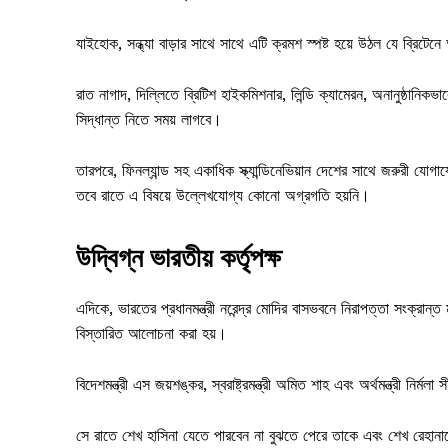
যাইহোক, সন্ধ্যা বাড়ার সাথে সাথে এটি ক্রমশ স্পষ্ট হয়ে উঠল যে ব্রিটে
রাত নাগাদ, দিল্লিতে ব্রিটিশ হাইকমিশনার, লিন্ডি ক্যামেরন, অনানুষ্ঠানিক
সিদ্ধান্ত নিতে সময় লাগবে।
তারপরে, ফিনল্যান্ড সহ একাধিক স্ক্যান্ডিনেভিয়ান দেশের সাথে জরুরী যো
তবে রাতে এ বিষয়ে উল্লেখযোগ্য কোনো অগ্রগতি হয়নি।
উদ্বিগ্ন ভারতীয় কর্তৃপক্ষ
এদিকে, ভারতের প্রধানমন্ত্রী নরেন্দ্র মোদির বাসভবনে নিরাপত্তা সংক্রান্ত 
বিস্তারিত আলোচনা করা হয়।
বিদেশমন্ত্রী এস জয়শঙ্কর, স্বরাষ্ট্রমন্ত্রী অমিত শাহ এবং অর্থমন্ত্রী নির্
সে রাতে শেখ হাসিনা যেতে পারবেন না বুঝতে পেরে তাকে এবং শেখ রেহানাকে হ