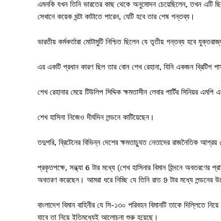
এমনকি যখন তিনি ভারতের কাছ থেকে অনুমোদন চেয়েছিলেন, তখন এটি ছিল “
সেখানে কয়েক ঘন্টা কাটাতে পারেন, যেটি হবে তার শেষ গন্তব্য।
ভারতীয় কর্মকর্তারা মোটামুটি নিশ্চিত ছিলেন যে তৃতীয় গন্তব্য হবে যুক্তরাজ
এর একটি প্রধান কারণ ছিল তার বোন শেখ রেহানা, যিনি একজন ব্রিটিশ পা
শেখ রেহানার মেয়ে টিউলিপ সিদ্দিক ক্ষমতাসীন লেবার পার্টির সিনিয়র এমপি এবং
শেখ হাসিনা নিজেও দীর্ঘদিন লন্ডনে কাটিয়েছেন।
তদুপরি, ব্রিটেনের বিভিন্ন দেশের ক্ষমতাচ্যুত নেতাদের রাজনৈতিক আশ্রয়
প্রকৃতপক্ষে, সন্ধ্যা 6 টার মধ্যে (শেখ হাসিনার বিমান হিন্দনে অবতরণের প্রা
অবতরণ করেছেন। আমরা ধরে নিচ্ছি যে তিনি রাত 9 টার মধ্যে লন্ডনের উদ
বাংলাদেশ বিমান বাহিনীর যে সি-১৩০ পরিবহন বিমানটি তাকে দিল্লিতে নিয়ে 
যাবে তা নিয়ে ইতিমধ্যেই আলোচনা শুরু হয়েছে।