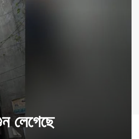
গুন লেগেছে