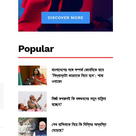
Popular
বাংলাদেশের সঙ্গে সম্পর্ক কোনদিকে যাবে
‘সিদ্ধান্তটা ভারতকে নিতে হবে’: শামা
ওবায়েদ
মির্জা ফখরুলই কি বঙ্গভবনের নতুন বাসিন্দা
হচ্ছেন?
শেখ হাসিনাকে নিয়ে কি দিল্লির অস্বস্তি
বেড়েছে?