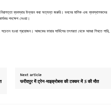
নিরাপত্তা ব্যবস্থার উন্নয়ন করা অত্যন্ত জরুরি। ভবনের মালিক এবং ব্যবস্থাপকদের
কার্যকর পদক্ষেপ নেওয়া।
বং সচেতন হওয়া প্রয়োজন। আজকের ফায়ার সার্ভিসের তৎপরতা থেকে আমরা শিখতে পারি,
Next article
्त
फरीदपुर में ट्रेन-माइक्रोबस की टक्कर में 5 की मौत