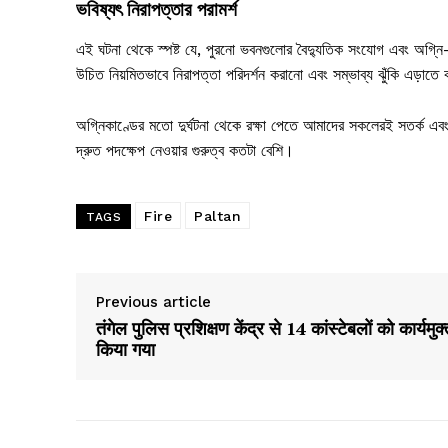
ভবিষ্যৎ নিরাপত্তার পরামর্শ
এই ঘটনা থেকে স্পষ্ট যে, পুরনো ভবনগুলোর বৈদ্যুতিক সংযোগ এবং অগ্নি-
উচিত নিয়মিতভাবে নিরাপত্তা পরিদর্শন করানো এবং সম্ভাব্য ঝুঁকি এড়াতে 
অগ্নিকাণ্ডের মতো দুর্ঘটনা থেকে রক্ষা পেতে আমাদের সকলেরই সতর্ক এ
দ্রুত পদক্ষেপ নেওয়ার গুরুত্ব কতটা বেশি।
Fire
Paltan
TAGS
Previous article
तंगेल पुलिस प्रशिक्षण केंद्र से 14 कांस्टेबलों को कार्यमुक
किया गया