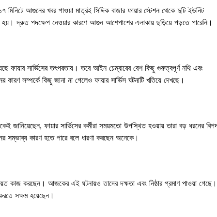
 ১৭ মিনিটে আগুনের খবর পাওয়া মাত্রই সিদ্দিক বাজার ফায়ার স্টেশন থেকে দুটি ইউনিট
য়। দ্রুত পদক্ষেপ নেওয়ার কারণে আগুন আশেপাশের এলাকায় ছড়িয়ে পড়তে পারেনি।
েছে ফায়ার সার্ভিসের তৎপরতায়। তবে আইন চেম্বারের বেশ কিছু গুরুত্বপূর্ণ নথি এবং
 কারণ সম্পর্কে কিছু জানা না গেলেও ফায়ার সার্ভিস ঘটনাটি খতিয়ে দেখছে।
নেকেই জানিয়েছেন, ফায়ার সার্ভিসের কর্মীরা সময়মতো উপস্থিত হওয়ায় তারা বড় ধরনের বিপ
নের সম্ভাব্য কারণ হতে পারে বলে ধারণা করছেন অনেকে।
রতিনিয়ত কাজ করছেন। আজকের এই ঘটনায়ও তাদের দক্ষতা এবং নিষ্ঠার প্রমাণ পাওয়া গেছে।
র করতে সক্ষম হয়েছেন।