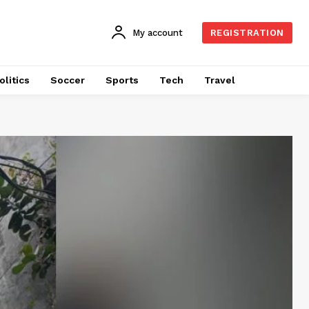
My account
REGISTRATION
olitics
Soccer
Sports
Tech
Travel