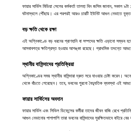
ফায়ার সার্ভিস মিডিয়া সেলের কর্মকর্তা তালহা বিন জসিম জানান, সকাল ৯টা
ঘটনাস্থলে পৌঁছায়। এর পরপরই আরও চারটি ইউনিট আগুন নেভাতে যুক্ত হ
বড় ক্ষতি থেকে রক্ষা
এই অগ্নিকাণ্ডে বড় ধরনের প্রাণহানি বা সম্পদের ক্ষতি এড়ানো সম্ভব হয়
আসবাবপত্র ক্ষতিগ্রস্ত হওয়ার আশঙ্কা রয়েছে। প্রাথমিক তদন্তে আগুনের
স্থানীয় বাসিন্দাদের প্রতিক্রিয়া
অগ্নিকাণ্ডের সময় স্থানীয় বাসিন্দারা দ্রুত সরে যাওয়ার চেষ্টা করেন। অ
থেকে বাঁচতে পেরেছেন। তবে, ভবনের পুরনো বৈদ্যুতিক ব্যবস্থা এই আগু
ফায়ার সার্ভিসের অবদান
ফায়ার সার্ভিস এবং সিভিল ডিফেন্সের কর্মীরা তাদের জীবন বাজি রেখে প্
আগুন নেভানোর পাশাপাশি তারা ভবনের বাসিন্দাদের সুরক্ষিতভাবে বাইরে বে