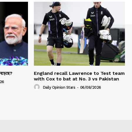
 বেড়েছে?
England recall Lawrence to Test team
with Cox to bat at No. 3 vs Pakistan
26
Daily Opinion Stars
-
06/08/2026