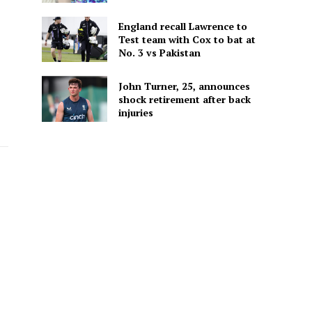
England recall Lawrence to
Test team with Cox to bat at
No. 3 vs Pakistan
John Turner, 25, announces
shock retirement after back
injuries