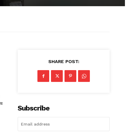
SHARE POST:
।
ের
Subscribe