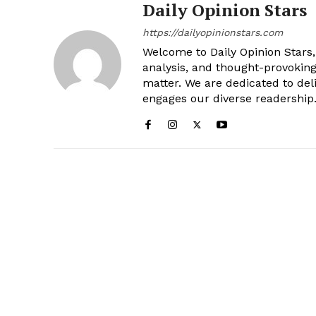
Daily Opinion Stars
https://dailyopinionstars.com
Welcome to Daily Opinion Stars, 
analysis, and thought-provokin
matter. We are dedicated to deli
engages our diverse readership