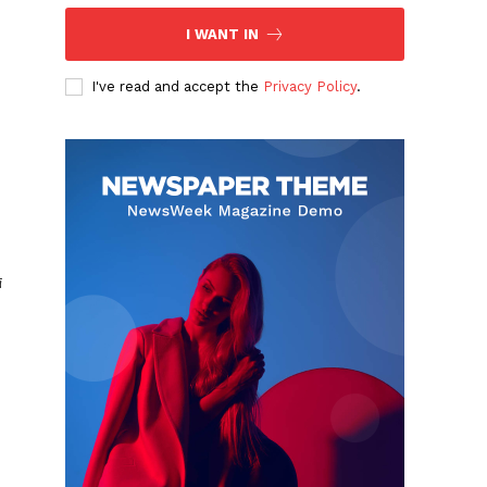
I WANT IN
I've read and accept the
Privacy Policy
.
দ