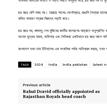
অধিকার আদায়ের দাবিতে ও লড়াই করতে উদ্বুদ্ধ করে, ছয় বছর পর তা মুক
ছয় বছর বেশি সময় নয়। 1965 সালের সেপ্টেম্বরে, বাঙালি সৈন্যরা তা
কথিত সাধারণ শত্রুর বিরুদ্ধে লড়াই করে।
ছয় বছর পর, বঙ্গবন্ধু শেখ মুজিবের জাতীয় জাগরণের আহ্বানে অনুপ্রাণিত 
অনেক যুদ্ধের নায়ক, অফিসার এবং সৈনিকরা একইভাবে ছয় বছর আগে পাক
বাংলাদেশ যখন তার ইতিহাসের এক সংকটময় পর্যায় অতিক্রম করছে, তখন প
2024
India
india pakistan
latest 
TAGS
Previous article
Rahul Dravid officially appointed as
Rajasthan Royals head coach