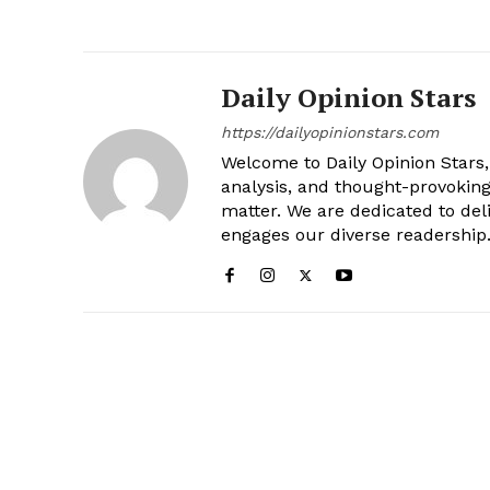
Daily Opinion Stars
https://dailyopinionstars.com
Welcome to Daily Opinion Stars, 
analysis, and thought-provokin
matter. We are dedicated to deli
engages our diverse readership