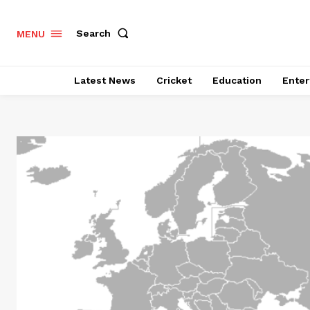
Search
MENU
Latest News
Cricket
Education
Enter