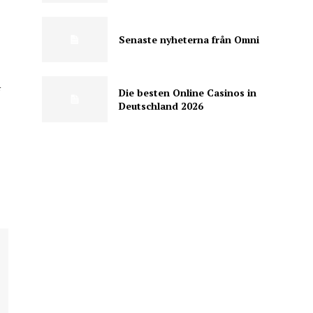
Senaste nyheterna från Omni
ে
Die besten Online Casinos in
Deutschland 2026