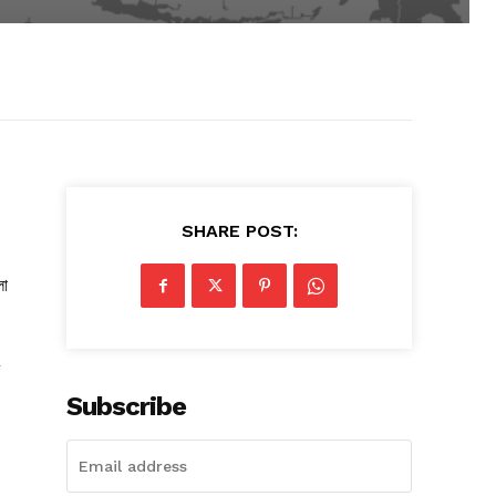
SHARE POST:
লো
Subscribe