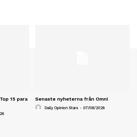
 Top 15 para
Senaste nyheterna från Omni
Daily Opinion Stars
-
07/08/2026
26