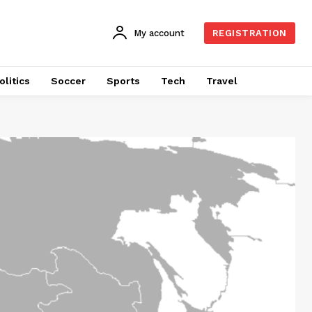
My account
REGISTRATION
olitics
Soccer
Sports
Tech
Travel