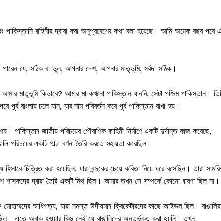
ং পাকিস্তানি বাহিনীর দ্বারা করা অনুপ্রবেশের কথা বলা হয়েছে। আমি অনেক বছর পরে 
পারেন যে, সঠিক বা ভুল, আপনার দেশ, আপনার মাতৃভূমি, সর্বদা সঠিক।
 আমার মাতৃভূমি কিভাবে? আমার মা কখনো পাকিস্তান যাননি, সেটা পশ্চিম পাকিস্তান। তি
রে পূর্ব বাংলায় চলে যান, যার নাম পরিবর্তন করে পূর্ব পাকিস্তান রাখা হয়।
ষ। পাকিস্তান জাতীয় পরিচয়ের পৌরাণিক কাহিনী নির্মাণে একটি দুর্দান্ত কাজ করেছে,
লি পরিচয়ের একটি পাল্টা বর্ণনা তৈরি করতে সহায়তা করেছিল।
নুষ হিসাবে চিত্রিত করা হয়েছিল, যারা বন্দুকের চেয়ে কবিতা নিয়ে ঘরে বসেছিল। তারা সামর
্রিটিশ শাসকদের দ্বারা তৈরি একটি মিথ ছিল। আমার তখন সে সম্পর্কে কোনো ধারণা ছিল না।
িফ মোহাম্মদের আধিপত্য, যারা সমস্ত উদীয়মান ক্রিকেটারদের কাছে আইডল ছিল। বাঙালির
়েছিল। এতে অবাক হওয়ার কিছু নেই যে বাঙালিদের অন্তর্ভুক্ত করা হয়নি। তখন