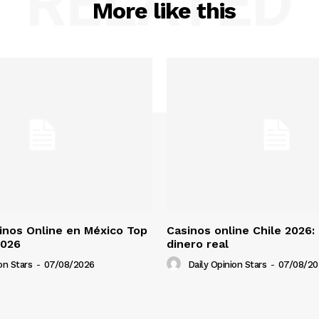
RELATED
More like this
nos Online en México Top
Casinos online Chile 2026:
2026
dinero real
on Stars
-
07/08/2026
Daily Opinion Stars
-
07/08/20