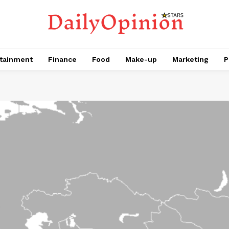
tainment
Finance
Food
Make-up
Marketing
P