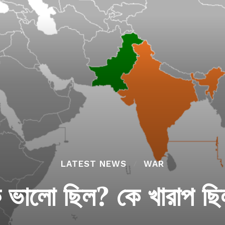
LATEST NEWS
WAR
 ভালো ছিল? কে খারাপ ছ