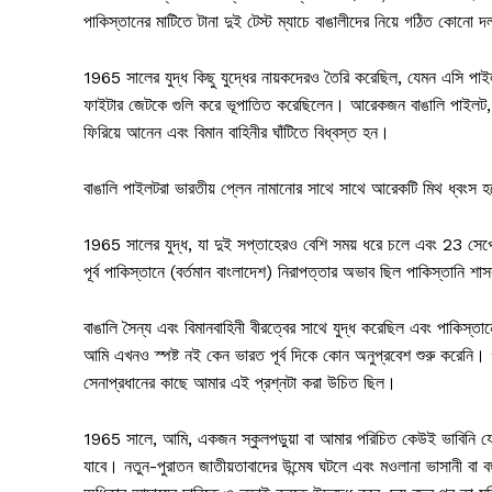
পাকিস্তানের মাটিতে টানা দুই টেস্ট ম্যাচে বাঙালীদের নিয়ে গঠিত কোনো
1965 সালের যুদ্ধ কিছু যুদ্ধের নায়কদেরও তৈরি করেছিল, যেমন এসি পাই
ফাইটার জেটকে গুলি করে ভূপাতিত করেছিলেন। আরেকজন বাঙালি পাইলট, ফ
ফিরিয়ে আনেন এবং বিমান বাহিনীর ঘাঁটিতে বিধ্বস্ত হন।
বাঙালি পাইলটরা ভারতীয় প্লেন নামানোর সাথে সাথে আরেকটি মিথ ধ্বংস হয়
1965 সালের যুদ্ধ, যা দুই সপ্তাহেরও বেশি সময় ধরে চলে এবং 23 সেপ্টেম
পূর্ব পাকিস্তানে (বর্তমান বাংলাদেশ) নিরাপত্তার অভাব ছিল পাকিস্তানি
বাঙালি সৈন্য এবং বিমানবাহিনী বীরত্বের সাথে যুদ্ধ করেছিল এবং পাকিস্ত
আমি এখনও স্পষ্ট নই কেন ভারত পূর্ব দিকে কোন অনুপ্রবেশ শুরু করেনি।
সেনাপ্রধানের কাছে আমার এই প্রশ্নটা করা উচিত ছিল।
1965 সালে, আমি, একজন স্কুলপড়ুয়া বা আমার পরিচিত কেউই ভাবিনি যে চ
যাবে। নতুন-পুরাতন জাতীয়তাবাদের উন্মেষ ঘটলে এবং মওলানা ভাসানী বা বঙ্গ