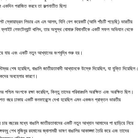
 দল একদিন পরাজিত করবে তা কল্পনাতীত ছিল!
লট স্কোয়াড্রন লিডার এম এম আলম, যিনি বেশ কয়েকটি (আমি পাঁচটি পড়েছি) ভারতীয়
্লাইট লেফটেন্যান্ট খালিদ, তার অসুস্থ বোমারু বিমানটিকে একটি সফল অভিযান থেকে
ে যায় এবং একটি নতুন আখ্যানের বংশবৃদ্ধি শুরু হয়।
্বর শেষ হয়েছিল, বাঙালি জাতীয়তাবাদী আখ্যানকে উস্কে দিয়েছিল, যা যুক্তি দিয়েছিল 
 শাসকদের অবহেলার কারণে।
ানের পশ্চিম অংশকে রক্ষা করেছিল, কিন্তু তাদের পরিবারগুলি অরক্ষিত এবং অরক্ষিত ছিল।
 গত বছর ঢাকায় একটি কনফারেন্সে দেখা হয়েছিল এমন একজন প্রাক্তন ভারতীয়
ার বছরের মধ্যে বাঙালি জাতীয়তাবাদের একটি নতুন আখ্যান আমাদের পা ছাড়িয়ে নিয়ে
বন্ধু শেখ মুজিবুর রহমানের জ্বালাময়ী ভাষণ বাঙালির আকাঙ্ক্ষা তৈরি করে এবং তাদের