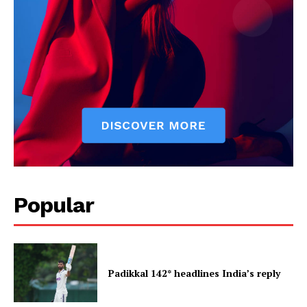
Popular
Padikkal 142* headlines India’s reply