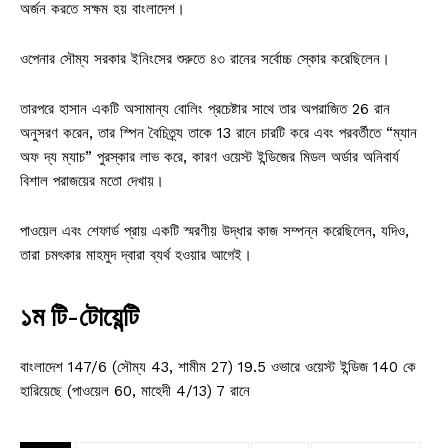
অর্জন করতে সক্ষম হয় বাংলাদেশ।
ওপেনার সৌম্য সরকার ইনিংসের শুরুতে ৪৩ রানের সর্বোচ্চ স্কোর করেছিলেন।
তারপরে হাসান একটি অসামান্য বোলিং প্রচেষ্টার সাথে তার অপরাজিত 26 রান
অনুসরণ করেন, তার স্পিন বৈচিত্র্য তাকে 13 রানে চারটি করে এবং পরবর্তীতে “ম্যান
অফ দ্য ম্যাচ” পুরস্কার লাভ করে, কারণ ওয়েস্ট ইন্ডিজের মিডল অর্ডার অনিবার্য
বিশাল পরাজয়ের মতো দেখায়।
পাওয়েল এবং শেফার্ড প্রায় একটি স্মরণীয় উদ্ধার কাজ সম্পন্ন করেছিলেন, যদিও,
তারা চমৎকার মাহমুদ দ্বারা ব্যর্থ হওয়ার আগেই।
১ম টি-টোয়েন্টি
বাংলাদেশ 147/6 (সৌম্য 43, শামীম 27) 19.5 ওভারে ওয়েস্ট ইন্ডিজ 140 কে
হারিয়েছে (পাওয়েল 60, মাহেদী 4/13) 7 রানে