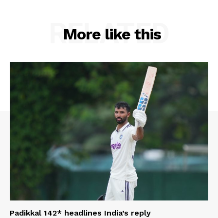
RELATED
More like this
Padikkal 142* headlines India’s reply