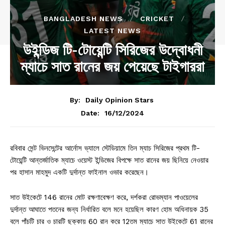
BANGLADESH NEWS
CRICKET
LATEST NEWS
উইন্ডিজ টি-টোয়েন্টি সিরিজের উদ্বোধনী
ম্যাচে সাত রানের জয় পেয়েছে টাইগাররা
By:
Daily Opinion Stars
16/12/2024
Date:
রবিবার সেন্ট ভিনসেন্টের আর্নোস ভ্যালে স্টেডিয়ামে তিন ম্যাচ সিরিজের প্রথম টি-
টোয়েন্টি আন্তর্জাতিক ম্যাচে ওয়েস্ট ইন্ডিজের বিপক্ষে সাত রানের জয় ছিনিয়ে নেওয়ার
পর হাসান মাহমুদ একটি দুর্দান্ত ফাইনাল ওভার করেছেন।
সাত উইকেটে 146 রানের মোট রক্ষণাবেক্ষণ করে, দর্শকরা রোভম্যান পাওয়েলের
দুর্দান্ত আঘাতে পতনের জন্য নির্ধারিত বলে মনে হয়েছিল কারণ হোম অধিনায়ক 35
বলে পাঁচটি চার ও চারটি ছক্কায় 60 রান করে 12তম ম্যাচে সাত উইকেটে 61 রানের