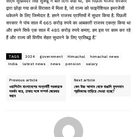
सीएम सुखविंदर सिंह सुक्खू ने बीते दिनों कहा था, ‘हमें पिछली भाजपा सरकार
द्वारा छोड़ा गया कर्ज विरासत में मिला है, जो राज्य को फाइनेंशियल इमरजेंसी
धकेलने के लिए जिम्मेदार है. हमने राजस्व प्राप्तियों में सुधार किया है. पिछली
सरकार ने पांच साल में 665 करोड़ रुपये का आबकारी राजस्व एकत्र किया था
और हमने सिर्फ एक साल में 485 करोड़ रुपये कमाए. हम इस पर काम कर रहे
हैं और राज्य की वित्तीय सेहत सुधारने के लिए प्रतिबद्ध हैं.’
TAGS
2024
government
Himachal
himachal news
India
latest news
news
pension
salary
Previous article
Next article
ওয়াশিংটন বাংলাদেশের অন্তর্বর্তী সরকারকে
কেন উচ্চ আসাম থেকে বাঙালি মুসলমান
সমর্থন করে, ঢাকার সঙ্গে সম্পর্ক জোরদার
শ্রমিকদের তাড়িয়ে দেওয়া হচ্ছে?
করবে