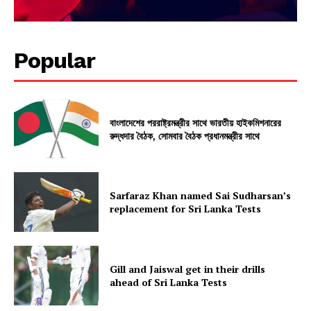
Popular
বাংলাদেশের পররাষ্ট্রমন্ত্রীর সাথে ভারতীয় হাইকমিশনারের
রুদ্ধদার বৈঠক, সোমবার বৈঠক প্রধানমন্ত্রীর সাথে
Sarfaraz Khan named Sai Sudharsan’s
replacement for Sri Lanka Tests
Gill and Jaiswal get in their drills
ahead of Sri Lanka Tests