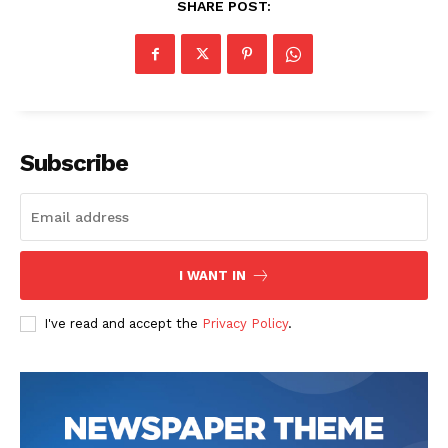
SHARE POST:
Subscribe
I WANT IN
I've read and accept the
Privacy Policy
.