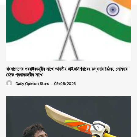
বাংলাদেশের পররাষ্ট্রমন্ত্রীর সাথে ভারতীয় হাইকমিশনারের রুদ্ধদার বৈঠক, সোমবার
বৈঠক প্রধানমন্ত্রীর সাথে
Daily Opinion Stars
-
09/08/2026