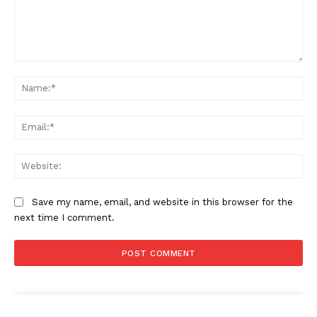
Comment:
Na
Ema
Web
Save my name, email, and website in this browser for the
next time I comment.