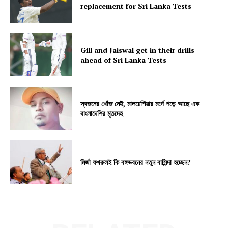
replacement for Sri Lanka Tests
Gill and Jaiswal get in their drills
ahead of Sri Lanka Tests
স্বজনের খোঁজ নেই, মালয়েশিয়ার মর্গে পড়ে আছে এক
বাংলাদেশির মৃতদেহ
মির্জা ফখরুলই কি বঙ্গভবনের নতুন বাসিন্দা হচ্ছেন?