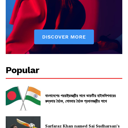
Popular
বাংলাদেশের পররাষ্ট্রমন্ত্রীর সাথে ভারতীয় হাইকমিশনারের
রুদ্ধদার বৈঠক, সোমবার বৈঠক প্রধানমন্ত্রীর সাথে
Sarfaraz Khan named Sai Sudharsan’s