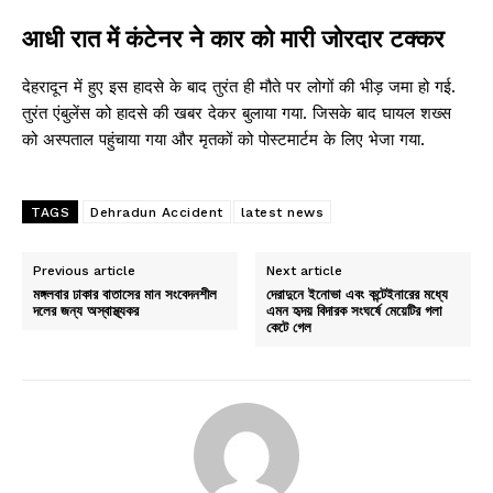
आधी रात में कंटेनर ने कार को मारी जोरदार टक्कर
देहरादून में हुए इस हादसे के बाद तुरंत ही मौते पर लोगों की भीड़ जमा हो गई.
तुरंत एंबुलेंस को हादसे की खबर देकर बुलाया गया. जिसके बाद घायल शख्स
को अस्पताल पहुंचाया गया और मृतकों को पोस्टमार्टम के लिए भेजा गया.
TAGS
Dehradun Accident
latest news
Previous article
Next article
মঙ্গলবার ঢাকার বাতাসের মান সংবেদনশীল
দেরাদুনে ইনোভা এবং কন্টেইনারের মধ্যে
দলের জন্য অস্বাস্থ্যকর
এমন হৃদয় বিদারক সংঘর্ষে মেয়েটির গলা
কেটে গেল