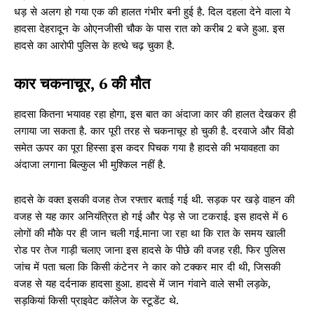
धड़ से अलग हो गया एक की हालत गंभीर बनी हुई है. दिल दहला देने वाला ये
हादसा देहरादून के ओएनजीसी चौक के पास रात को करीब 2 बजे हुआ. इस
हादसे का आरोपी पुलिस के हत्थे चढ़ चुका है.
कार चकनाचूर, 6 की मौत
हादसा कितना भयावह रहा होगा, इस बात का अंदाजा कार की हालत देखकर ही
लगाया जा सकता है. कार पूरी तरह से चकनाचूर हो चुकी है. दरवाजे और विंडो
समेत ऊपर का पूरा हिस्सा इस कदर पिचक गया है हादसे की भयावहता का
अंदाजा लगाना बिल्कुल भी मुश्किल नहीं है.
हादसे के वक्त इसकी वजह तेज रफ्तार बताई गई थी. सड़क पर खड़े वाहन की
वजह से यह कार अनियंत्रित हो गई और पेड़ से जा टकराई. इस हादसे में 6
लोगों की मौके पर ही जान चली गई.माना जा रहा था कि रात के समय खाली
रोड पर तेज गाड़ी चलाए जाना इस हादसे के पीछे की वजह रही. फिर पुलिस
जांच में पता चला कि किसी कंटेनर ने कार को टक्कर मार दी थी, जिसकी
वजह से यह दर्दनाक हादसा हुआ. हादसे में जान गंवाने वाले सभी लड़के,
सड़कियां किसी प्राइवेट कॉलेज के स्टूडेंट थे.