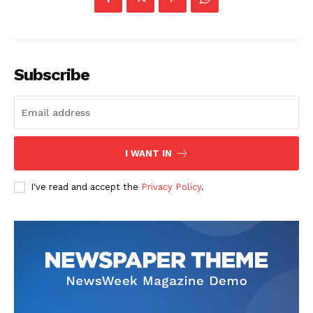
Subscribe
I WANT IN
I've read and accept the
Privacy Policy
.