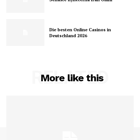
Die besten Online Casinos in
Deutschland 2026
RELATED
More like this