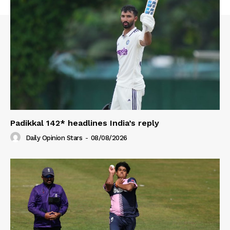
Padikkal 142* headlines India’s reply
Daily Opinion Stars
-
08/08/2026