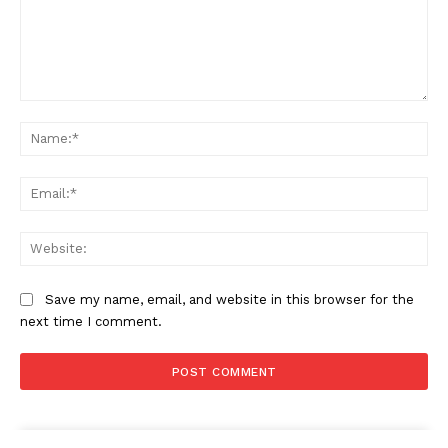
Comment:
Na
Ema
Web
Save my name, email, and website in this browser for the
next time I comment.