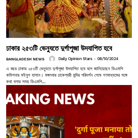
ঢাকার ২৫৩টি ভেন্যুতে দুর্গাপূজা উদযাপিত হবে
Daily Opinion Stars
-
08/10/2024
BANGLADESH NEWS
এ বছর ঢাকার ২৫৩টি ভেন্যুতে দুর্গাপূজা উদযাপিত হবে বলে জানিয়েছেন ডিএমপি
কমিশনার মইনুল হাসান। মঙ্গলবার ঢাকেশ্বরী মন্দির পরিদর্শন শেষে গণমাধ্যমের সঙ্গে
কথা বলার সময় ডিএমপি...