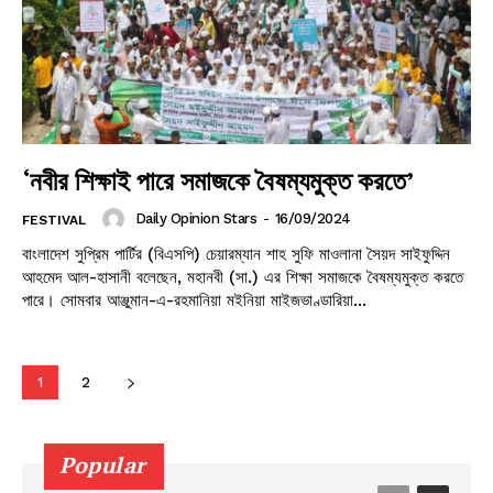
‘নবীর শিক্ষাই পারে সমাজকে বৈষম্যমুক্ত করতে’
Daily Opinion Stars
-
16/09/2024
FESTIVAL
বাংলাদেশ সুপ্রিম পার্টির (বিএসপি) চেয়ারম্যান শাহ সুফি মাওলানা সৈয়দ সাইফুদ্দিন
আহমেদ আল-হাসানী বলেছেন, মহানবী (সা.) এর শিক্ষা সমাজকে বৈষম্যমুক্ত করতে
পারে। সোমবার আঞ্জুমান-এ-রহমানিয়া মইনিয়া মাইজভাণ্ডারিয়া...
1
2
Popular