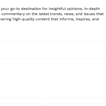
your go-to destination for insightful opinions, in-depth
g commentary on the latest trends, news, and issues that
vering high-quality content that informs, inspires, and
.
Email:*