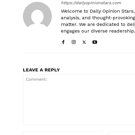
https://dailyopinionstars.com
Welcome to Daily Opinion Stars, 
analysis, and thought-provokin
matter. We are dedicated to deli
engages our diverse readership
LEAVE A REPLY
Comment:
Name:*