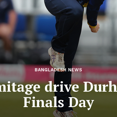
BANGLADESH NEWS
rmitage drive Du
Finals Day