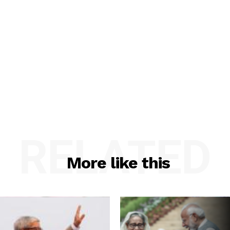
RELATED
More like this