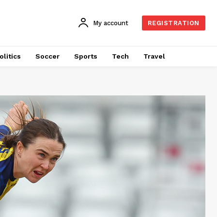
My account
REGISTRATION
olitics
Soccer
Sports
Tech
Travel