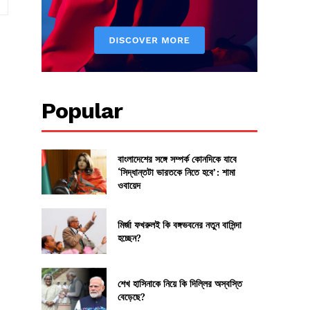
Popular
বাংলাদেশের সঙ্গে সম্পর্ক কোনদিকে যাবে
‘সিদ্ধান্তটা ভারতকে নিতে হবে’: শামা
ওবায়েদ
মির্জা ফখরুলই কি বঙ্গভবনের নতুন বাসিন্দা
হচ্ছেন?
শেখ হাসিনাকে নিয়ে কি দিল্লির অস্বস্তি
বেড়েছে?