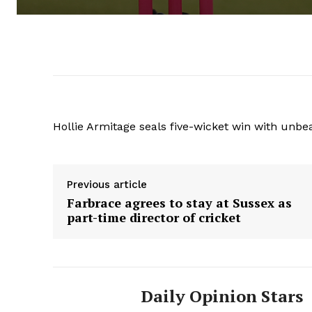
Hollie Armitage seals five-wicket win with unbea
Previous article
Farbrace agrees to stay at Sussex as
part-time director of cricket
Daily Opinion Stars