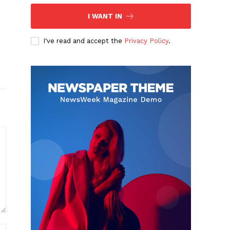
I WANT IN
I've read and accept the
Privacy Policy
.
Website: