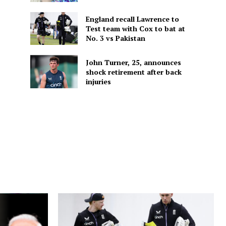
England recall Lawrence to
Test team with Cox to bat at
No. 3 vs Pakistan
John Turner, 25, announces
shock retirement after back
injuries