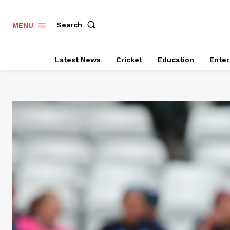
Search
MENU
Latest News
Cricket
Education
Enter