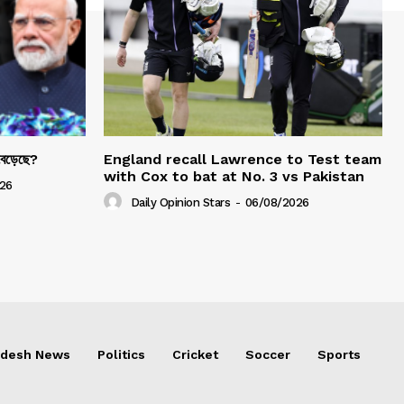
 বেড়েছে?
England recall Lawrence to Test team
with Cox to bat at No. 3 vs Pakistan
26
Daily Opinion Stars
-
06/08/2026
adesh News
Politics
Cricket
Soccer
Sports